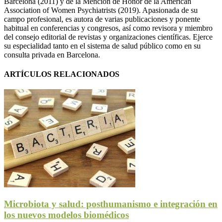
Barcelona (2011) y de la Mención de Honor de la American
Association of Women Psychiatrists (2019). Apasionada de su
campo profesional, es autora de varias publicaciones y ponente
habitual en conferencias y congresos, así como revisora y miembro
del consejo editorial de revistas y organizaciones científicas. Ejerce
su especialidad tanto en el sistema de salud público como en su
consulta privada en Barcelona.
ARTÍCULOS RELACIONADOS
Microbiota y salud: posthumanismo e integración en
los nuevos modelos biomédicos