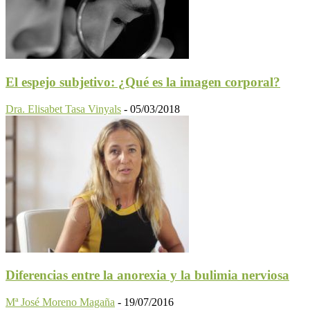
El espejo subjetivo: ¿Qué es la imagen corporal?
Dra. Elisabet Tasa Vinyals
-
05/03/2018
Diferencias entre la anorexia y la bulimia nerviosa
Mª José Moreno Magaña
-
19/07/2016