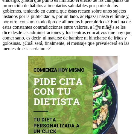
embargo, ¿hasta qué punto es limitado el efecto de las campañas de
promoción de hábitos alimentarios saludables por parte de los
gobiernos, teniendo en cuenta que éstas recaen sobre unos sujetos
instados por la publicidad a, por un lado, adelgazar hasta el límite y,
por otro, consumir todo tipo de alimentos hipercalóricos? Encima de
estas constantes contradicciones entre valores, a l@s niñ@s se les
dice desde las administraciones y los centros educativos que hay que
comer sano, es decir, ni matarse de hambre ni hincharse de fritos y
golosinas. ¿Cuál será, finalmente, el mensaje que prevalecerá en las
mentes de estas criaturas?