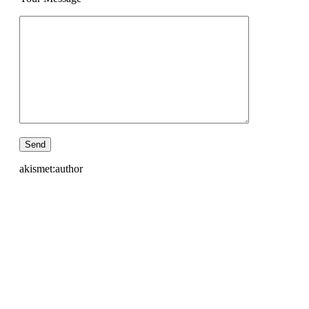
akismet:author