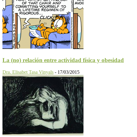
La (no) relación entre actividad física y obesidad
Dra. Elisabet Tasa Vinyals
-
17/03/2015