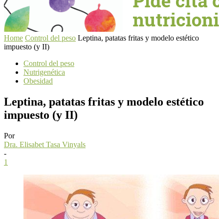
Home
Control del peso
Leptina, patatas fritas y modelo estético
impuesto (y II)
Control del peso
Nutrigenética
Obesidad
Leptina, patatas fritas y modelo estético
impuesto (y II)
Por
Dra. Elisabet Tasa Vinyals
-
1