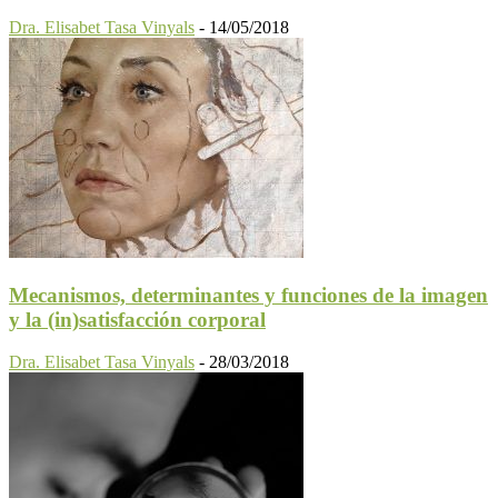
Dra. Elisabet Tasa Vinyals
-
14/05/2018
Mecanismos, determinantes y funciones de la imagen
y la (in)satisfacción corporal
Dra. Elisabet Tasa Vinyals
-
28/03/2018