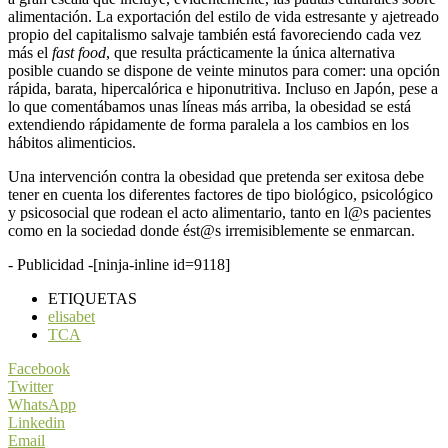
alimentación. La exportación del estilo de vida estresante y ajetreado
propio del capitalismo salvaje también está favoreciendo cada vez
más el
fast food
, que resulta prácticamente la única alternativa
posible cuando se dispone de veinte minutos para comer: una opción
rápida, barata, hipercalórica e hiponutritiva. Incluso en Japón, pese a
lo que comentábamos unas líneas más arriba, la obesidad se está
extendiendo rápidamente de forma paralela a los cambios en los
hábitos alimenticios.
Una intervención contra la obesidad que pretenda ser exitosa debe
tener en cuenta los diferentes factores de tipo biológico, psicológico
y psicosocial que rodean el acto alimentario, tanto en l@s pacientes
como en la sociedad donde ést@s irremisiblemente se enmarcan.
- Publicidad -
[ninja-inline id=9118]
ETIQUETAS
elisabet
TCA
Facebook
Twitter
WhatsApp
Linkedin
Email