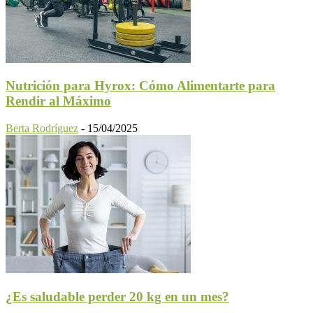
Nutrición para Hyrox: Cómo Alimentarte para
Rendir al Máximo
Berta Rodríguez
-
15/04/2025
¿Es saludable perder 20 kg en un mes?