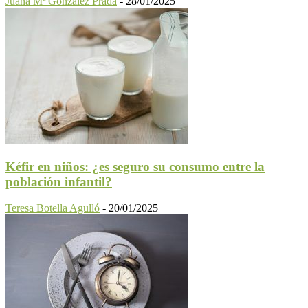
Juana Mª González Prada
-
28/01/2025
Kéfir en niños: ¿es seguro su consumo entre la
población infantil?
Teresa Botella Agulló
-
20/01/2025