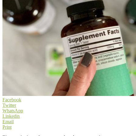
Facebook
Twitter
WhatsApp
Linkedin
Email
Print