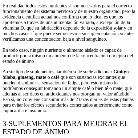
En realidad todos estos nutrientes sí son necesarios para el correcto
funcionamiento del sistema nervioso y de nuestro organismo, pero la
evidencia científica actual nos confirma que lo ideal es que los
aportemos a través de una alimentación variada, a excepción de la
vitamina D, que su fabricación depende de la exposición solar y en
muchos casos sí que puede ser necesaria su suplementación, si antes
verificamos una concentración baja a nivel sanguíneo.
En todo caso, ningún nutriente o alimento aislado es capaz de
producir por sí mismo un aumento de la concentración o mejora del
estado de ánimo
A este tipo de suplementos, también se le suele adicionar
Ginkgo
biloba, ginseng, mate o café
que son sustancias excitantes que
pueden disminuir la sensación de fatiga, pero esto mismo lo
podríamos conseguir tomando un simple café o bien té o mate, que
además al ser ricos en antioxidantes nos otorgan un valor añadido.
Eso sí, no conviene consumir más de 2 tazas diarias de estas plantas
para evitar los efectos secundarios comentados anteriormente como
taquicardia e insomnio.
3-SUPLEMENTOS PARA MEJORAR EL
ESTADO DE ÁNIMO