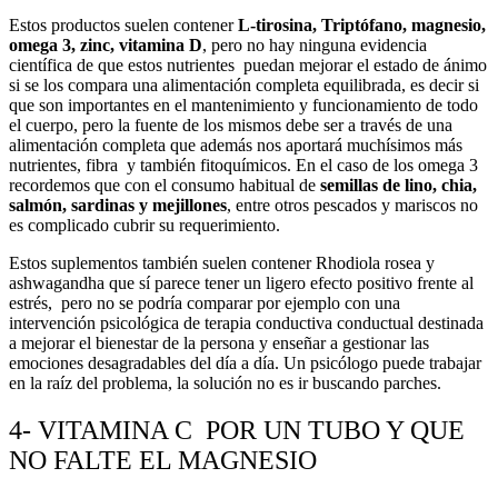
Estos productos suelen contener
L-tirosina, Triptófano, magnesio,
omega 3, zinc, vitamina D
, pero no hay ninguna evidencia
científica de que estos nutrientes puedan mejorar el estado de ánimo
si se los compara una alimentación completa equilibrada, es decir si
que son importantes en el mantenimiento y funcionamiento de todo
el cuerpo, pero la fuente de los mismos debe ser a través de una
alimentación completa que además nos aportará muchísimos más
nutrientes, fibra y también fitoquímicos. En el caso de los omega 3
recordemos que con el consumo habitual de
semillas de lino, chia,
salmón, sardinas y mejillones
, entre otros pescados y mariscos no
es complicado cubrir su requerimiento.
Estos suplementos también suelen contener Rhodiola rosea y
ashwagandha que sí parece tener un ligero efecto positivo frente al
estrés, pero no se podría comparar por ejemplo con una
intervención psicológica de terapia conductiva conductual destinada
a mejorar el bienestar de la persona y enseñar a gestionar las
emociones desagradables del día a día. Un psicólogo puede trabajar
en la raíz del problema, la solución no es ir buscando parches.
4- VITAMINA C POR UN TUBO Y QUE
NO FALTE EL MAGNESIO