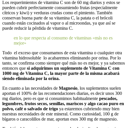
Los requerimientos de vitamina C son de 60 mg diarios y estos se
pueden cubrir perfectamente consumiendo frutas (especialmente
cítricos y kiwi) y verduras crudas como el pimiento. También
conservan buena parte de su vitamina C, la patata o el brócoli
cuando están cocinados al vapor o al microondas, ya que así se
puede reducir la pérdida de vitamina C.
en lo que respecta al consumo de vitaminas «más no es
mejor»
Todo el exceso que consumamos de esta vitamina o cualquier otra
vitamina hidrosoluble lo acabaremos eliminando por orina. Por lo
tanto, se confirma como siempre qué más no es mejor, y ya sabemos
entonces que
si adquirimos un suplemento de Vitamina C con
1000 mg de Vitamina C, la mayor parte de la misma acabará
siendo eliminada por la orina.
En cuanto a las necesidades de
Magnesio
, los suplementos suelen
aportan el 100% de las recomendaciones diarias, es decir unos 300
mg diarios, pero es que si consumimos habitualmente
pescados,
legumbres, frutos secos, semillas, mariscos y algo cacao puro en
polvo, café o salvado de trigo
ya estaremos cubriendo muy bien
nuestras necesidades de este mineral. Como curiosidad, 100 g de
bígaros o caracolillos de mar, aportan esos 300 mg de magnesio.