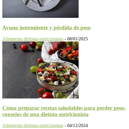
Ayuno intermitente y pérdida de peso
Alimmenta dietistas-nutricionistas
-
08/01/2025
Cómo preparar recetas saludables para perder peso:
consejos de una dietista-nutricionista
Alimmenta dietistas-nutricionistas
-
04/12/2024