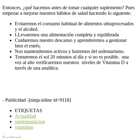
Entonces, ¿qué hacemos antes de tomar cualquier suplemento? Pues
empezar a mejorar nuestros hábitos de salud haciendo lo siguiente:
Evitaremos el consumo habitual de alimentos ultraprocesados
y el alcohol.
LLevaremos una alimentación completa y equilibrada
Cuidaremos nuestro descanso y aprenderemos a gestionar
bien el estrés.
Nos mantendremos activos y huiremos del sedentarismo.
Tomaremos el sol 20 minutos al día y si no es posible, una
vez al año verificaremos nuestros niveles de Vitamina D a
través de una analítica.
- Publicidad -
[ninja-inline id=9118]
ETIQUETAS
Actualidad
suplementacion
vitaminas
Facebook