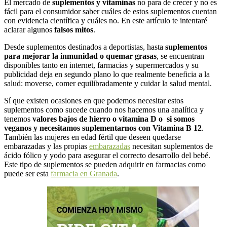
El mercado de
suplementos y vitaminas
no para de crecer y no es
fácil para el consumidor saber cuáles de estos suplementos cuentan
con evidencia científica y cuáles no. En este artículo te intentaré
aclarar algunos
falsos mitos
.
Desde suplementos destinados a deportistas, hasta
suplementos
para mejorar la inmunidad o quemar grasas
, se encuentran
disponibles tanto en internet, farmacias y supermercados y su
publicidad deja en segundo plano lo que realmente beneficia a la
salud: moverse, comer equilibradamente y cuidar la salud mental.
Sí que existen ocasiones en que podemos necesitar estos
suplementos como sucede cuando nos hacemos una analítica y
tenemos
valores bajos de hierro o vitamina D o si somos
veganos y necesitamos suplementarnos con Vitamina B 12
.
También las mujeres en edad fértil que deseen quedarse
embarazadas y las propias
embarazadas
necesitan suplementos de
ácido fólico y yodo para asegurar el correcto desarrollo del bebé.
Este tipo de suplementos se pueden adquirir en farmacias como
puede ser esta
farmacia en Granada
.