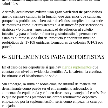
saludables.
Además, actualmente
existen una gran variedad de probióticos
que no siempre cumplirán la función que queremos que cumplan,
porque los probióticos deben estar diseñados cumpliendo una serie
de requisitos como: Ser resistentes a la destrucción por secreciones
gástricas y/o biliares, tener capacidad de adhesión al epitelio
intestinal y para colonizar el tracto gastrointestinal, permanecer
estables durante la vida útil del producto y aportar un nivel de
probióticos de 1×109 unidades formadoras de colonias (UFC) por
porción.
6- SUPLEMENTOS PARA DEPORTISTAS
En el caso de los deportistas sí que hay
ciertos suplementos
que
cuentan con nivel de evidencia científica A: la cafeína, la creatina,
los nitratos o el bicarbonato de sodio.
Sin embargo, la suma de todos ellos, no influirá de manera tan
determinante como puede ser el entrenamiento adecuado, la
alimentación equilibrada y el buen descanso y manejo del estrés. Por
lo que no podemos pretender mejorar el rendimiento deportivo
empezando por la suplementación, sería como empezar la casa por
el tejado.