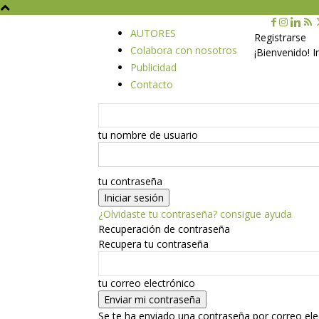
AUTORES
Registrarse
Colabora con nosotros
¡Bienvenido! 
Publicidad
Contacto
tu nombre de usuario
tu contraseña
¿Olvidaste tu contraseña? consigue ayuda
Recuperación de contraseña
Recupera tu contraseña
tu correo electrónico
Se te ha enviado una contraseña por correo ele