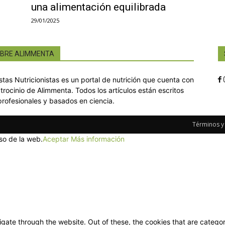
una alimentación equilibrada
29/01/2025
BRE ALIMMENTA
istas Nutricionistas es un portal de nutrición que cuenta con
atrocinio de Alimmenta. Todos los artículos están escritos
profesionales y basados en ciencia.
Términos y
so de la web.
Aceptar
Más información
gate through the website. Out of these, the cookies that are categor