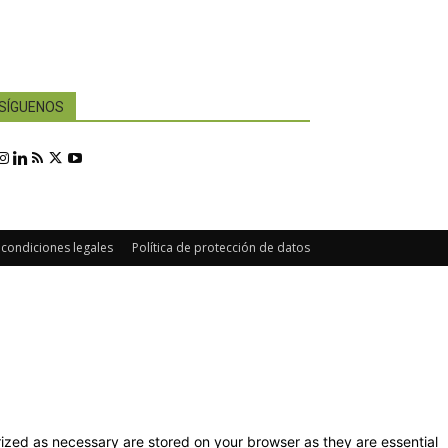
SÍGUENOS
 condiciones legales
Política de protección de datos
ized as necessary are stored on your browser as they are essential