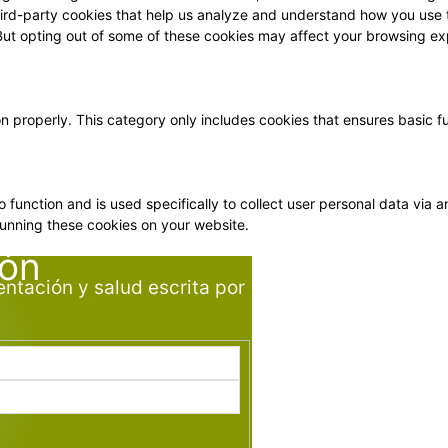
 third-party cookies that help us analyze and understand how you use 
 But opting out of some of these cookies may affect your browsing ex
on properly. This category only includes cookies that ensures basic f
o function and is used specifically to collect user personal data vi
running these cookies on your website.
ión
entación y salud escrita por