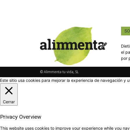
SO
Diet
el p
por 
© Alimmenta tu vida, SL
Este sitio usa cookies para mejorar la experiencia de navegación y u
Cerrar
Privacy Overview
This website uses cookies to improve your experience while you navi