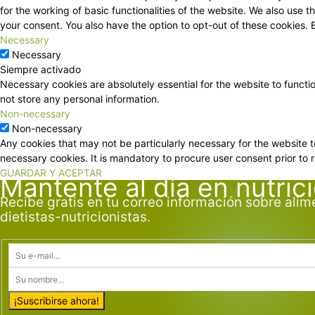
for the working of basic functionalities of the website. We also use
your consent. You also have the option to opt-out of these cookies.
Necessary
Necessary
Siempre activado
Necessary cookies are absolutely essential for the website to functi
not store any personal information.
Non-necessary
Non-necessary
Any cookies that may not be particularly necessary for the website t
necessary cookies. It is mandatory to procure user consent prior to 
GUARDAR Y ACEPTAR
Mantente al día en nutric
Recibe gratis en tu correo información sobre alim
dietistas-nutricionistas.
¡Suscribirse ahora!