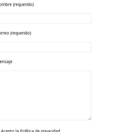
ombre (requerido)
rreo (requerido)
ensaje
Acepto la
Política de privacidad