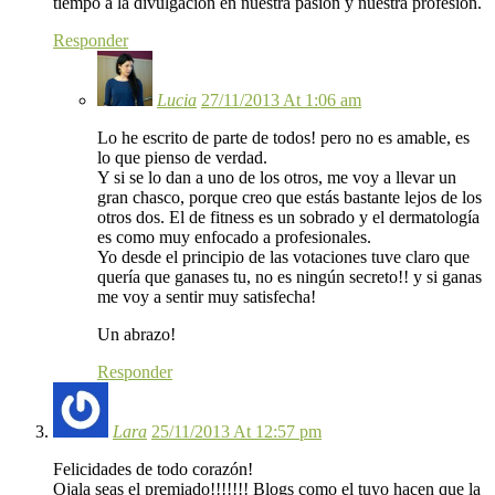
tiempo a la divulgación en nuestra pasión y nuestra profesión.
Responder
Lucia
27/11/2013 At 1:06 am
Lo he escrito de parte de todos! pero no es amable, es
lo que pienso de verdad.
Y si se lo dan a uno de los otros, me voy a llevar un
gran chasco, porque creo que estás bastante lejos de los
otros dos. El de fitness es un sobrado y el dermatología
es como muy enfocado a profesionales.
Yo desde el principio de las votaciones tuve claro que
quería que ganases tu, no es ningún secreto!! y si ganas
me voy a sentir muy satisfecha!
Un abrazo!
Responder
Lara
25/11/2013 At 12:57 pm
Felicidades de todo corazón!
Ojala seas el premiado!!!!!!! Blogs como el tuyo hacen que la