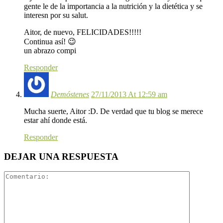
gente le de la importancia a la nutrición y la dietética y se
interesn por su salut.
Aitor, de nuevo, FELICIDADES!!!!!
Continua así! 😉
un abrazo compi
Responder
Demóstenes
27/11/2013 At 12:59 am
Mucha suerte, Aitor :D. De verdad que tu blog se merece
estar ahí donde está.
Responder
DEJAR UNA RESPUESTA