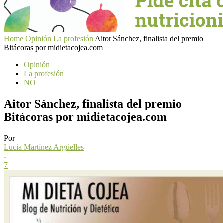
Home
Opinión
La profesión
Aitor Sánchez, finalista del premio
Bitácoras por midietacojea.com
Opinión
La profesión
NO
Aitor Sánchez, finalista del premio
Bitácoras por midietacojea.com
Por
Lucia Martínez Argüelles
-
7