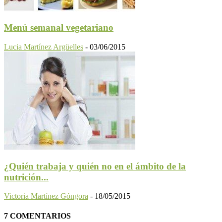
Menú semanal vegetariano
Lucia Martínez Argüelles
-
03/06/2015
¿Quién trabaja y quién no en el ámbito de la
nutrición...
Victoria Martínez Góngora
-
18/05/2015
7 COMENTARIOS