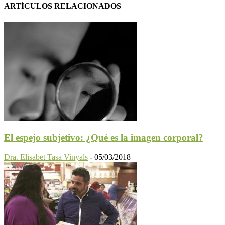
ARTÍCULOS RELACIONADOS
El espejo subjetivo: ¿Qué es la imagen corporal?
Dra. Elisabet Tasa Vinyals
-
05/03/2018