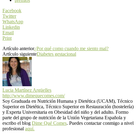
premios
Facebook
Twitter
WhatsApp
Linkedin
Email
Print
Artículo anterior
¿Por qué como cuando me siento mal?
Artículo siguiente
Diabetes gestacional
Lucia Martínez Argüelles
http://www.dimequecomes.com/
Soy Graduada en Nutrición Humana y Dietética (UCAM), Técnico
Superior en Dietética, Técnico Superior en Restauración (hostelería)
y Experta Universitaria en Obesidad del niño y del adulto. Formo
parte del grupo de nutrición de la Unión Vegetariana Española y
escribo el blog
Dime Qué Comes
. Puedes contactar conmigo a nivel
profesional
aquí.