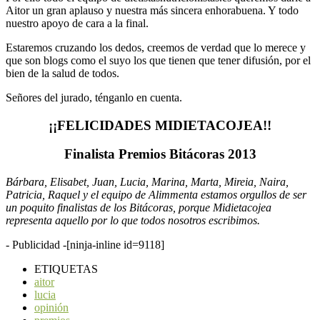
Aitor un gran aplauso y nuestra más sincera enhorabuena. Y todo
nuestro apoyo de cara a la final.
Estaremos cruzando los dedos, creemos de verdad que lo merece y
que son blogs como el suyo los que tienen que tener difusión, por el
bien de la salud de todos.
Señores del jurado, ténganlo en cuenta.
¡¡FELICIDADES MIDIETACOJEA!!
Finalista Premios Bitácoras 2013
Bárbara, Elisabet, Juan, Lucia, Marina, Marta, Mireia, Naira,
Patricia, Raquel y el equipo de Alimmenta estamos orgullos de ser
un poquito finalistas de los Bitácoras, porque Midietacojea
representa aquello por lo que todos nosotros escribimos.
- Publicidad -
[ninja-inline id=9118]
ETIQUETAS
aitor
lucia
opinión