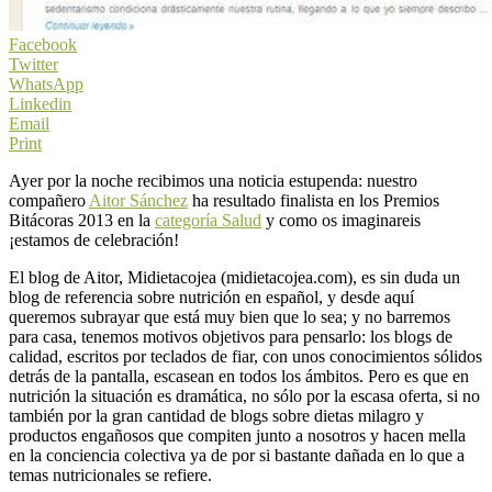
Facebook
Twitter
WhatsApp
Linkedin
Email
Print
Ayer por la noche recibimos una noticia estupenda: nuestro
compañero
Aitor Sánchez
ha resultado finalista en los Premios
Bitácoras 2013 en la
categoría Salud
y como os imaginareis
¡estamos de celebración!
El blog de Aitor, Midietacojea (midietacojea.com), es sin duda un
blog de referencia sobre nutrición en español, y desde aquí
queremos subrayar que está muy bien que lo sea; y no barremos
para casa, tenemos motivos objetivos para pensarlo: los blogs de
calidad, escritos por teclados de fiar, con unos conocimientos sólidos
detrás de la pantalla, escasean en todos los ámbitos. Pero es que en
nutrición la situación es dramática, no sólo por la escasa oferta, si no
también por la gran cantidad de blogs sobre dietas milagro y
productos engañosos que compiten junto a nosotros y hacen mella
en la conciencia colectiva ya de por si bastante dañada en lo que a
temas nutricionales se refiere.