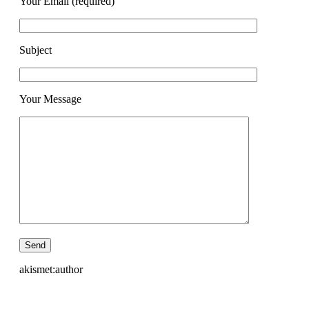
Your Email (required)
Subject
Your Message
akismet:author