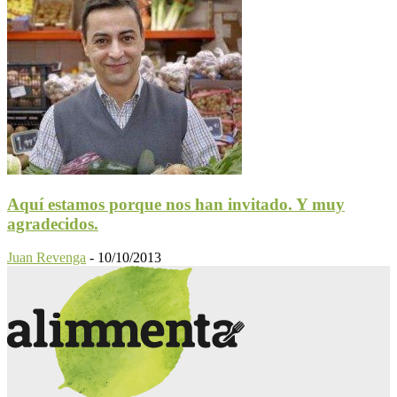
Aquí estamos porque nos han invitado. Y muy
agradecidos.
Juan Revenga
-
10/10/2013