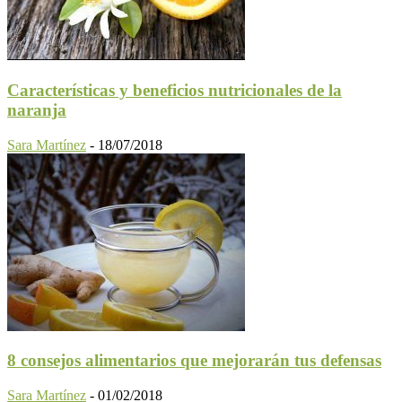
Características y beneficios nutricionales de la
naranja
Sara Martínez
-
18/07/2018
8 consejos alimentarios que mejorarán tus defensas
Sara Martínez
-
01/02/2018