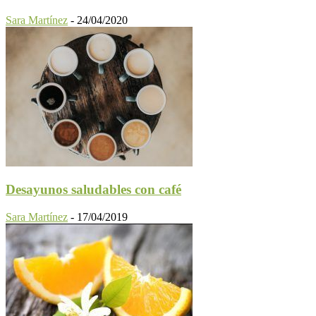
Sara Martínez
-
24/04/2020
Desayunos saludables con café
Sara Martínez
-
17/04/2019