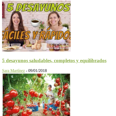
5 desayunos saludables, completos y equilibrados
Sara Martínez
-
09/01/2018