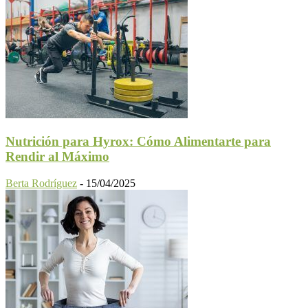
Nutrición para Hyrox: Cómo Alimentarte para
Rendir al Máximo
Berta Rodríguez
-
15/04/2025