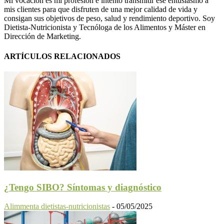
Mi vocación es mi profesión e intento transmitir ese entusiasmo a
mis clientes para que disfruten de una mejor calidad de vida y
consigan sus objetivos de peso, salud y rendimiento deportivo. Soy
Dietista-Nutricionista y Tecnóloga de los Alimentos y Máster en
Dirección de Marketing.
ARTÍCULOS RELACIONADOS
¿Tengo SIBO? Síntomas y diagnóstico
Alimmenta dietistas-nutricionistas
-
05/05/2025