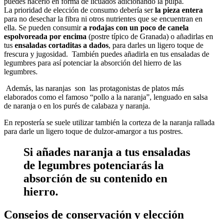
puedes hacerlo en forma de licuados adicionando la pulpa.
La prioridad de elección de consumo debería ser
la pieza entera
para no desechar la fibra ni otros nutrientes que se encuentran en
ella. Se pueden consumir
a rodajas con un poco de canela
espolvoreada por encima
(postre típico de Granada) o añadirlas en
tus
ensaladas cortaditas a dados
, para darles un ligero toque de
frescura y jugosidad. También puedes añadirla en tus ensaladas de
legumbres para así potenciar la absorción del hierro de las
legumbres.
Además, las naranjas son las protagonistas de platos más
elaborados como el famoso “pollo a la naranja”, lenguado en salsa
de naranja o en los purés de calabaza y naranja.
En repostería se suele utilizar también la corteza de la naranja rallada
para darle un ligero toque de dulzor-amargor a tus postres.
Si añades naranja a tus ensaladas
de legumbres potenciarás la
absorción de su contenido en
hierro.
Consejos de conservación y elección