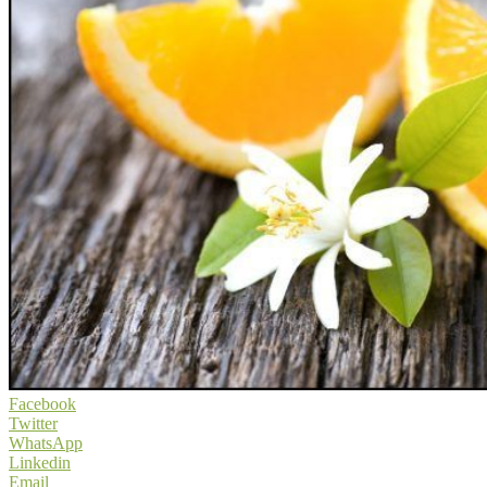
Facebook
Twitter
WhatsApp
Linkedin
Email