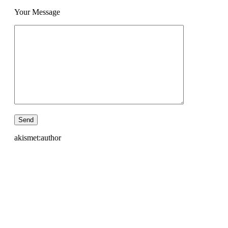
Your Message
akismet:author