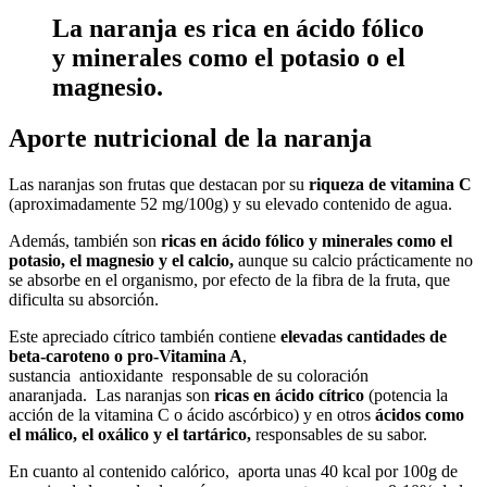
La naranja es rica en ácido fólico
y minerales como el potasio o el
magnesio.
Aporte nutricional de la naranja
Las naranjas son frutas que destacan por su
riqueza de vitamina C
(aproximadamente 52 mg/100g) y su elevado contenido de agua.
Además, también son
ricas en ácido fólico y minerales como el
potasio, el magnesio y el calcio,
aunque su calcio prácticamente no
se absorbe en el organismo, por efecto de la fibra de la fruta, que
dificulta su absorción.
Este apreciado cítrico también contiene
elevadas cantidades de
beta-caroteno o pro-Vitamina A
,
sustancia antioxidante responsable de su coloración
anaranjada. Las naranjas son
ricas en ácido cítrico
(potencia la
acción de la vitamina C o ácido ascórbico) y en otros
ácidos como
el málico, el oxálico y el tartárico,
responsables de su sabor.
En cuanto al contenido calórico, aporta unas 40 kcal por 100g de