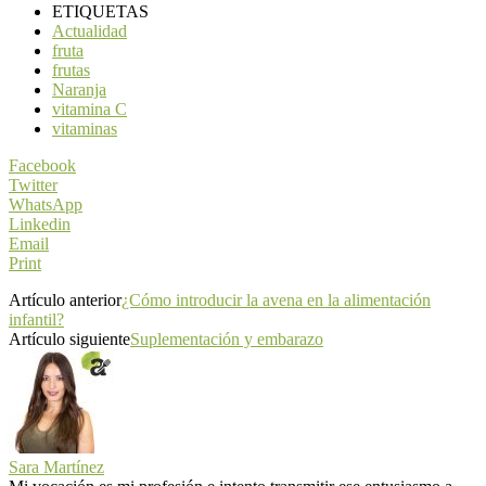
ETIQUETAS
Actualidad
fruta
frutas
Naranja
vitamina C
vitaminas
Facebook
Twitter
WhatsApp
Linkedin
Email
Print
Artículo anterior
¿Cómo introducir la avena en la alimentación
infantil?
Artículo siguiente
Suplementación y embarazo
Sara Martínez