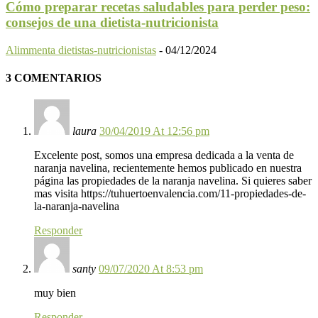
Cómo preparar recetas saludables para perder peso:
consejos de una dietista-nutricionista
Alimmenta dietistas-nutricionistas
-
04/12/2024
3 COMENTARIOS
laura
30/04/2019 At 12:56 pm
Excelente post, somos una empresa dedicada a la venta de
naranja navelina, recientemente hemos publicado en nuestra
página las propiedades de la naranja navelina. Si quieres saber
mas visita https://tuhuertoenvalencia.com/11-propiedades-de-
la-naranja-navelina
Responder
santy
09/07/2020 At 8:53 pm
muy bien
Responder