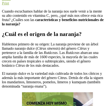
Print
Cuando escuchamos hablar de la naranja nos suele venir a la mente
su alto contenido en vitamina C, pero, ¿qué más nos ofrece esta rica
fruta? ¿Cuáles son las
características y beneficios nutricionales de
la naranja?
¿Cuál es el origen de la naranja?
Hablemos primero de su origen: La naranja proviene de un árbol
llamado naranjo dulce (
Citrus sinensis
) del género
Citrus
y
pertenece a la familia de las
Rutáceas
. Las
Rutáceas
abarcan una
amplia familia de más de 1600 especies, la mayoría de las cuales
crecen en países tropicales o subtropicales, siendo el género
botánico
Citrus
de los más destacados.
El naranjo dulce es la variedad más cultivada de todos los cítricos y
además la más importante del género Citrus. Detrás de ella la siguen
los mandarinos, limoneros, pomelos, limeros y kumquats (también
denominada “naranja enana”).