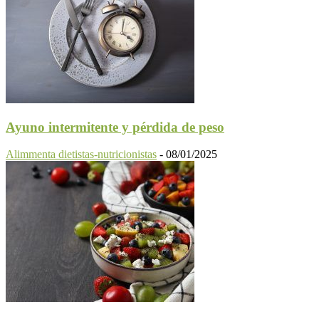
Ayuno intermitente y pérdida de peso
Alimmenta dietistas-nutricionistas
-
08/01/2025