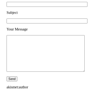
Subject
Your Message
akismet:author