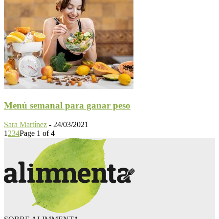
Menú semanal para ganar peso
Sara Martínez
-
24/03/2021
1
2
3
4
Page 1 of 4