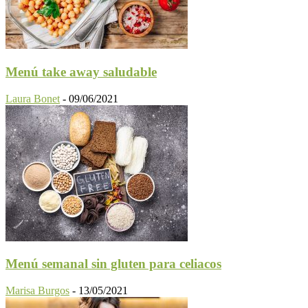
Menú take away saludable
Laura Bonet
-
09/06/2021
Menú semanal sin gluten para celiacos
Marisa Burgos
-
13/05/2021