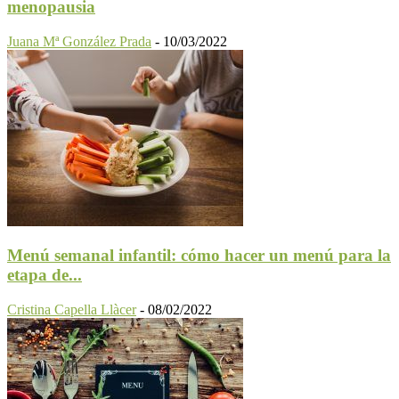
menopausia
Juana Mª González Prada
-
10/03/2022
Menú semanal infantil: cómo hacer un menú para la
etapa de...
Cristina Capella Llàcer
-
08/02/2022