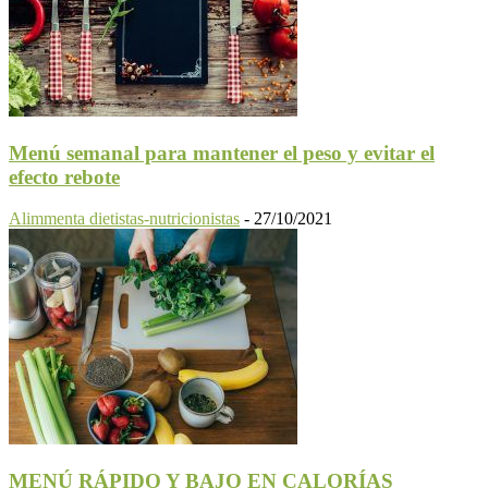
Menú semanal para mantener el peso y evitar el
efecto rebote
Alimmenta dietistas-nutricionistas
-
27/10/2021
MENÚ RÁPIDO Y BAJO EN CALORÍAS