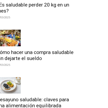
Es saludable perder 20 kg en un
es?
/03/2025
ómo hacer una compra saludable
in dejarte el sueldo
/03/2025
esayuno saludable: claves para
na alimentación equilibrada