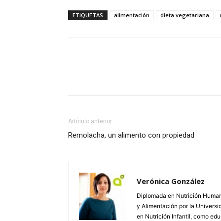
ETIQUETAS
alimentación
dieta vegetariana
Facebook
Twitter
Wh
Artículo anterior
Remolacha, un alimento con propiedad
Verónica González
Diplomada en Nutrición Humana
y Alimentación por la Univers
en Nutrición Infantil, como e