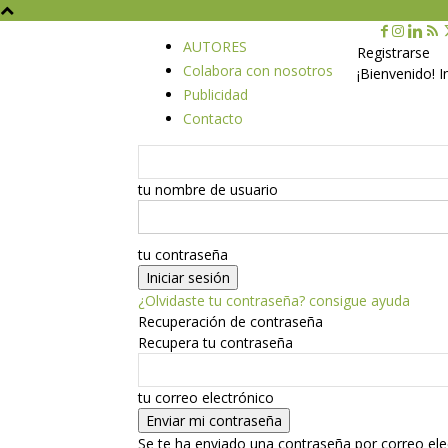
AUTORES
Registrarse
Colabora con nosotros
¡Bienvenido! 
Publicidad
Contacto
tu nombre de usuario
tu contraseña
¿Olvidaste tu contraseña? consigue ayuda
Recuperación de contraseña
Recupera tu contraseña
tu correo electrónico
Se te ha enviado una contraseña por correo ele