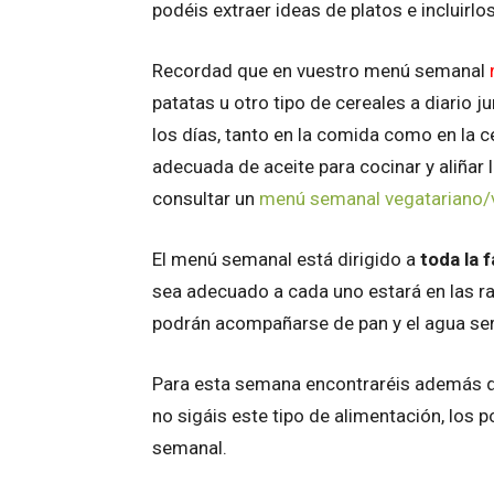
podéis extraer ideas de platos e incluirlos
Recordad que en vuestro menú semanal
patatas u otro tipo de cereales a diario 
los días, tanto en la comida como en la 
adecuada de aceite para cocinar y aliñar 
consultar un
menú semanal vegatariano
El menú semanal está dirigido a
toda la f
sea adecuado a cada uno estará en las r
podrán acompañarse de pan y el agua será
Para esta semana encontraréis además 
no sigáis este tipo de alimentación, los p
semanal.