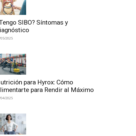
Tengo SIBO? Síntomas y
iagnóstico
/05/2025
utrición para Hyrox: Cómo
limentarte para Rendir al Máximo
/04/2025