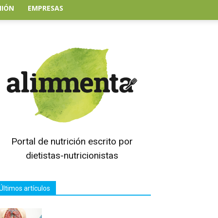
NIÓN
EMPRESAS
Portal de nutrición escrito por
dietistas-nutricionistas
Últimos artículos