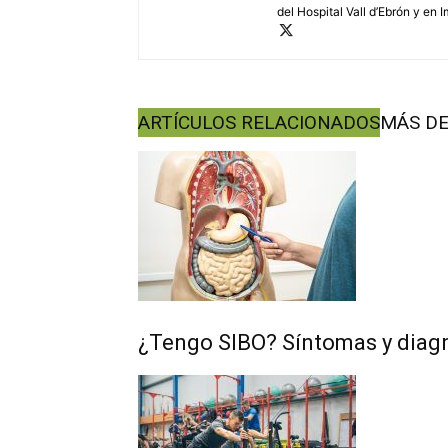
del Hospital Vall d’Ebrón y en 
ARTÍCULOS RELACIONADOS
MÁS DE
¿Tengo SIBO? Síntomas y diag