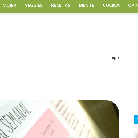
MUJER
VEGGIES
RECETAS
MENTE
COCINA
OPI
3
atsApp
Linkedin
Email
Impresión