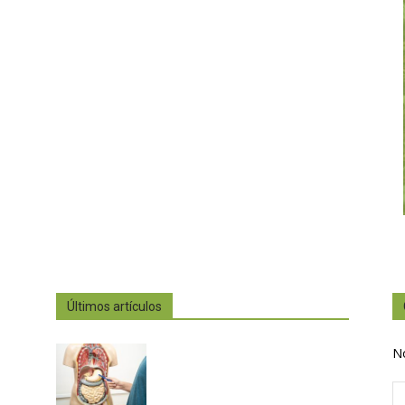
Últimos artículos
N