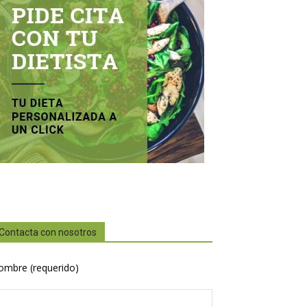
Contacta con nosotros
ombre (requerido)