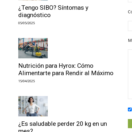
¿Tengo SIBO? Síntomas y
Co
diagnóstico
05/05/2025
M
Nutrición para Hyrox: Cómo
Alimentarte para Rendir al Máximo
15/04/2025
¿Es saludable perder 20 kg en un
mes?