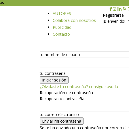
AUTORES
Registrarse
Colabora con nosotros
¡Bienvenido! 
Publicidad
Contacto
tu nombre de usuario
tu contraseña
¿Olvidaste tu contraseña? consigue ayuda
Recuperación de contraseña
Recupera tu contraseña
tu correo electrónico
Se te ha enviado una contraseña por correo ele