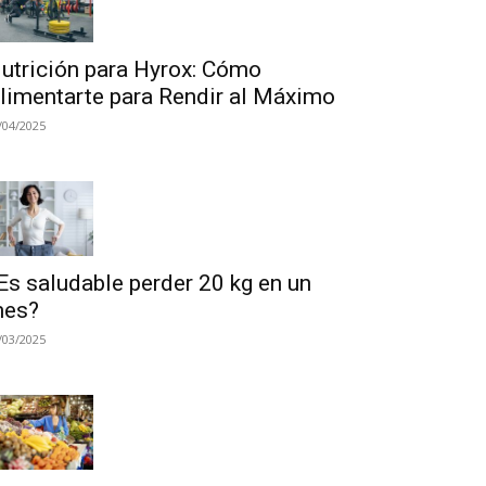
utrición para Hyrox: Cómo
limentarte para Rendir al Máximo
/04/2025
Es saludable perder 20 kg en un
es?
/03/2025