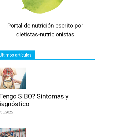
Portal de nutrición escrito por
dietistas-nutricionistas
Últimos artículos
Tengo SIBO? Síntomas y
iagnóstico
/05/2025