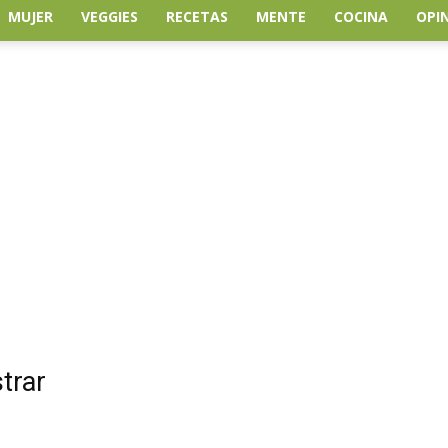
MUJER
VEGGIES
RECETAS
MENTE
COCINA
OPI
trar