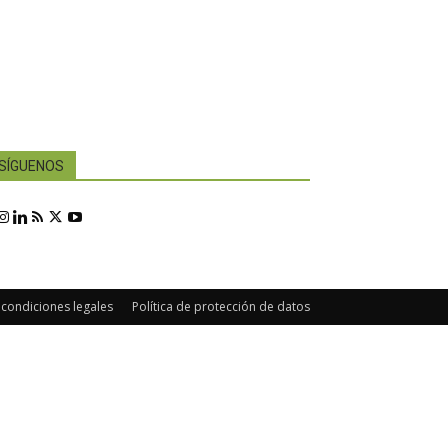
SÍGUENOS
 condiciones legales
Política de protección de datos