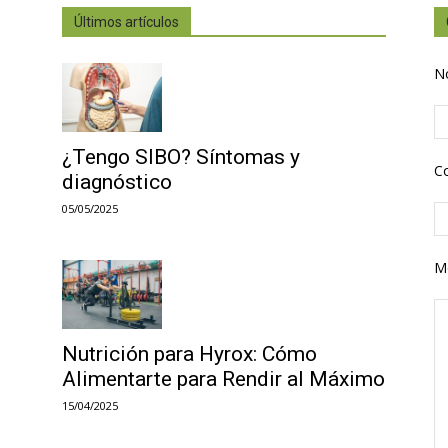
Últimos artículos
N
¿Tengo SIBO? Síntomas y
Co
diagnóstico
05/05/2025
M
Nutrición para Hyrox: Cómo
Alimentarte para Rendir al Máximo
15/04/2025