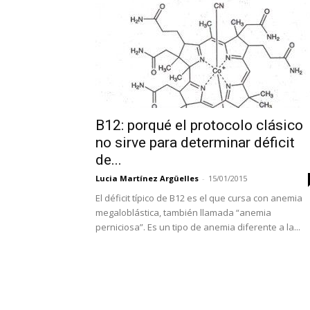
B12: porqué el protocolo clásico
no sirve para determinar déficit
de...
Lucia Martínez Argüelles
-
15/01/2015
El déficit típico de B12 es el que cursa con anemia
megaloblástica, también llamada “anemia
perniciosa”. Es un tipo de anemia diferente a la...