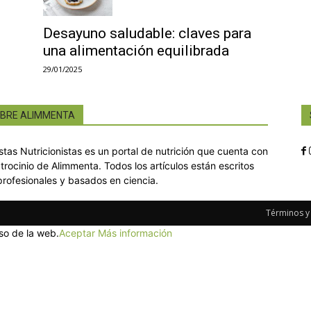
Desayuno saludable: claves para
una alimentación equilibrada
29/01/2025
BRE ALIMMENTA
istas Nutricionistas es un portal de nutrición que cuenta con
atrocinio de Alimmenta. Todos los artículos están escritos
profesionales y basados en ciencia.
Términos y
so de la web.
Aceptar
Más información