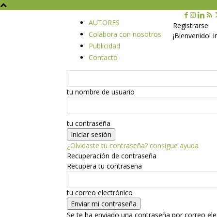
AUTORES
Registrarse
Colabora con nosotros
¡Bienvenido! 
Publicidad
Contacto
tu nombre de usuario
tu contraseña
¿Olvidaste tu contraseña? consigue ayuda
Recuperación de contraseña
Recupera tu contraseña
tu correo electrónico
Se te ha enviado una contraseña por correo ele