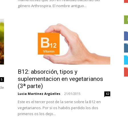
género Arthrospira. El nombre antiguo...
B12: absorción, tipos y
suplementacion en vegetarianos
5
(3ª parte)
ede
Lucia Martínez Argüelles
-
21/01/2015
42
Este es el tercer post de la serie sobre la B12 en
vegetarianos. Por si os habéis perdido los dos
primeros os los dejo...