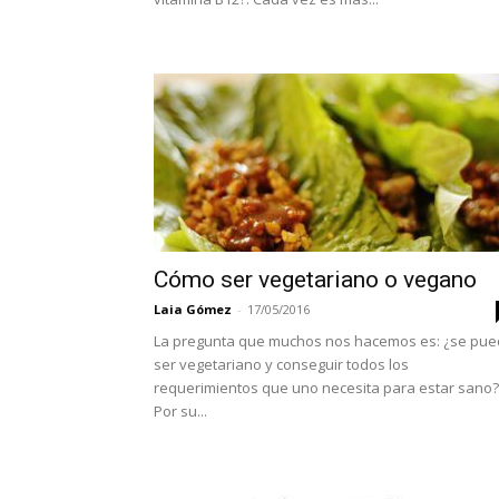
Cómo ser vegetariano o vegano
Laia Gómez
-
17/05/2016
La pregunta que muchos nos hacemos es: ¿se pu
ser vegetariano y conseguir todos los
requerimientos que uno necesita para estar sano?
Por su...