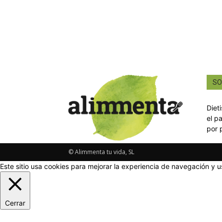
SO
Diet
el p
por 
© Alimmenta tu vida, SL
Este sitio usa cookies para mejorar la experiencia de navegación y u
Cerrar