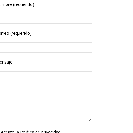
ombre (requerido)
rreo (requerido)
ensaje
Acepto la
Política de privacidad