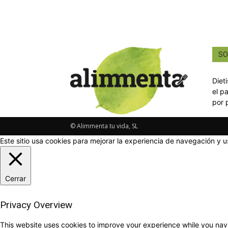
SO
Diet
el p
por 
© Alimmenta tu vida, SL
Este sitio usa cookies para mejorar la experiencia de navegación y u
Cerrar
Privacy Overview
This website uses cookies to improve your experience while you navi