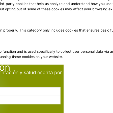
 third-party cookies that help us analyze and understand how you use 
 But opting out of some of these cookies may affect your browsing ex
on properly. This category only includes cookies that ensures basic f
o function and is used specifically to collect user personal data vi
running these cookies on your website.
ión
entación y salud escrita por