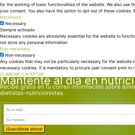
for the working of basic functionalities of the website. We also use
your consent. You also have the option to opt-out of these cookies.
Necessary
Necessary
Siempre activado
Necessary cookies are absolutely essential for the website to functi
not store any personal information.
Non-necessary
Non-necessary
Any cookies that may not be particularly necessary for the website t
necessary cookies. It is mandatory to procure user consent prior to 
GUARDAR Y ACEPTAR
Mantente al día en nutric
Recibe gratis en tu correo información sobre alim
dietistas-nutricionistas.
¡Suscribirse ahora!