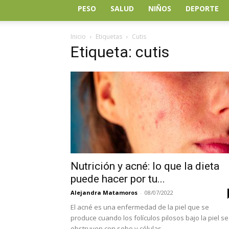
PESO
SALUD
NIÑOS
DEPORTE
Inicio
Etiquetas
Cutis
Etiqueta: cutis
Nutrición y acné: lo que la dieta
puede hacer por tu...
Alejandra Matamoros
-
08/07/2022
El acné es una enfermedad de la piel que se
produce cuando los folículos pilosos bajo la piel se
obstruyen con sebo y células...