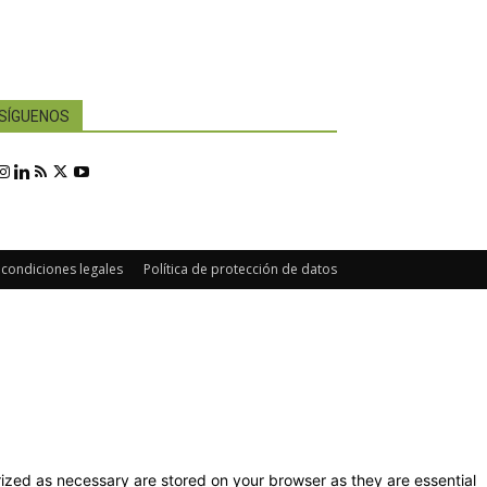
SÍGUENOS
 condiciones legales
Política de protección de datos
ized as necessary are stored on your browser as they are essential