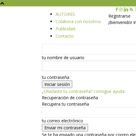
AUTORES
Registrarse
Colabora con nosotros
¡Bienvenido! 
Publicidad
Contacto
tu nombre de usuario
tu contraseña
¿Olvidaste tu contraseña? consigue ayuda
Recuperación de contraseña
Recupera tu contraseña
tu correo electrónico
Se te ha enviado una contraseña por correo ele