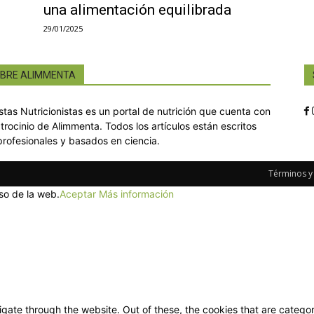
una alimentación equilibrada
29/01/2025
BRE ALIMMENTA
istas Nutricionistas es un portal de nutrición que cuenta con
atrocinio de Alimmenta. Todos los artículos están escritos
profesionales y basados en ciencia.
Términos y
so de la web.
Aceptar
Más información
gate through the website. Out of these, the cookies that are categor