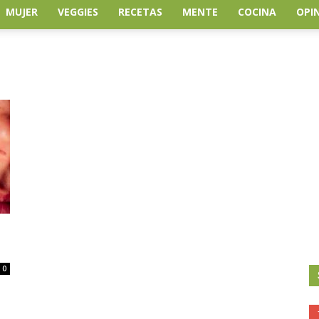
MUJER
VEGGIES
RECETAS
MENTE
COCINA
OPI
0