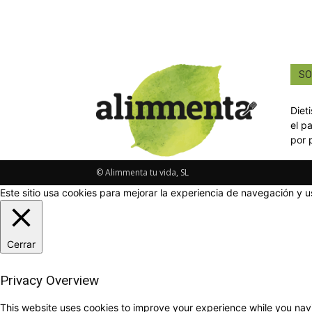
SO
Diet
el p
por 
© Alimmenta tu vida, SL
Este sitio usa cookies para mejorar la experiencia de navegación y u
Cerrar
Privacy Overview
This website uses cookies to improve your experience while you navi