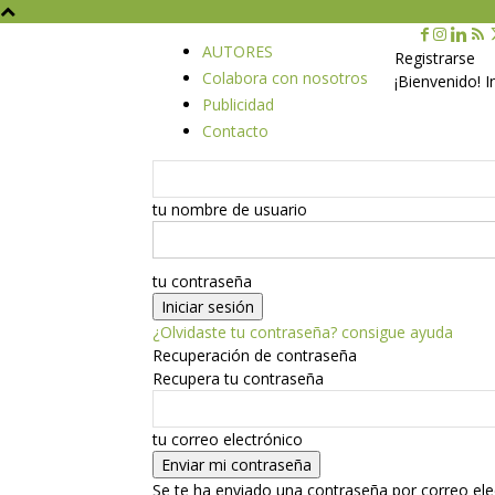
AUTORES
Registrarse
Colabora con nosotros
¡Bienvenido! 
Publicidad
Contacto
tu nombre de usuario
tu contraseña
¿Olvidaste tu contraseña? consigue ayuda
Recuperación de contraseña
Recupera tu contraseña
tu correo electrónico
Se te ha enviado una contraseña por correo ele