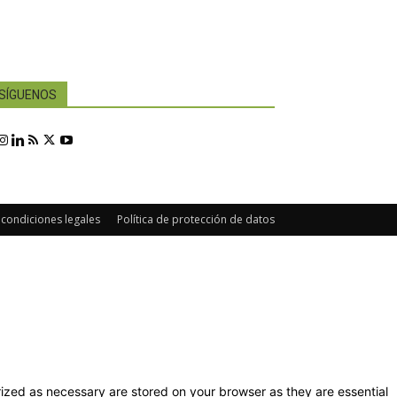
SÍGUENOS
 condiciones legales
Política de protección de datos
ized as necessary are stored on your browser as they are essential