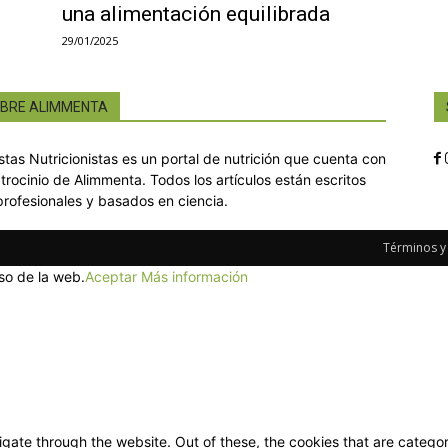
una alimentación equilibrada
29/01/2025
BRE ALIMMENTA
istas Nutricionistas es un portal de nutrición que cuenta con
atrocinio de Alimmenta. Todos los artículos están escritos
profesionales y basados en ciencia.
Términos y
so de la web.
Aceptar
Más información
gate through the website. Out of these, the cookies that are categor