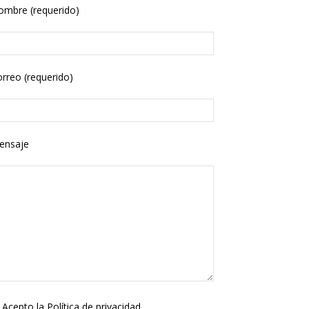
ombre (requerido)
rreo (requerido)
ensaje
Acepto la
Política de privacidad