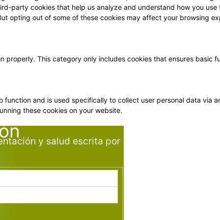
 third-party cookies that help us analyze and understand how you use 
 But opting out of some of these cookies may affect your browsing ex
on properly. This category only includes cookies that ensures basic f
o function and is used specifically to collect user personal data vi
running these cookies on your website.
ión
entación y salud escrita por