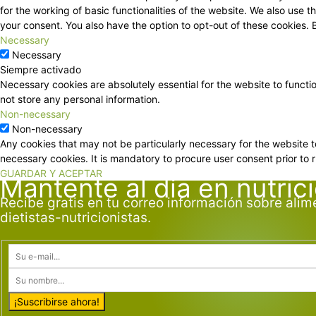
for the working of basic functionalities of the website. We also use
your consent. You also have the option to opt-out of these cookies.
Necessary
Necessary
Siempre activado
Necessary cookies are absolutely essential for the website to functi
not store any personal information.
Non-necessary
Non-necessary
Any cookies that may not be particularly necessary for the website t
necessary cookies. It is mandatory to procure user consent prior to 
GUARDAR Y ACEPTAR
Mantente al día en nutric
Recibe gratis en tu correo información sobre alim
dietistas-nutricionistas.
¡Suscribirse ahora!