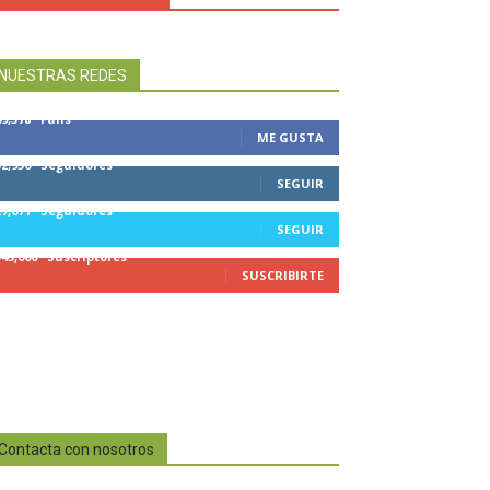
NUESTRAS REDES
49,578
Fans
ME GUSTA
32,950
Seguidores
SEGUIR
27,671
Seguidores
SEGUIR
545,000
Suscriptores
SUSCRIBIRTE
Contacta con nosotros