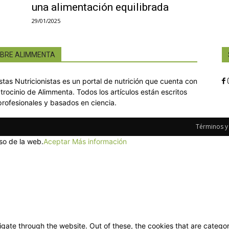
una alimentación equilibrada
29/01/2025
BRE ALIMMENTA
istas Nutricionistas es un portal de nutrición que cuenta con
atrocinio de Alimmenta. Todos los artículos están escritos
profesionales y basados en ciencia.
Términos y
so de la web.
Aceptar
Más información
gate through the website. Out of these, the cookies that are categor