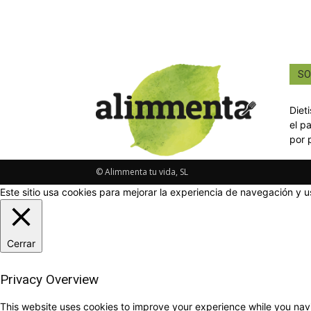
SO
Diet
el p
por 
© Alimmenta tu vida, SL
Este sitio usa cookies para mejorar la experiencia de navegación y u
Cerrar
Privacy Overview
This website uses cookies to improve your experience while you navi