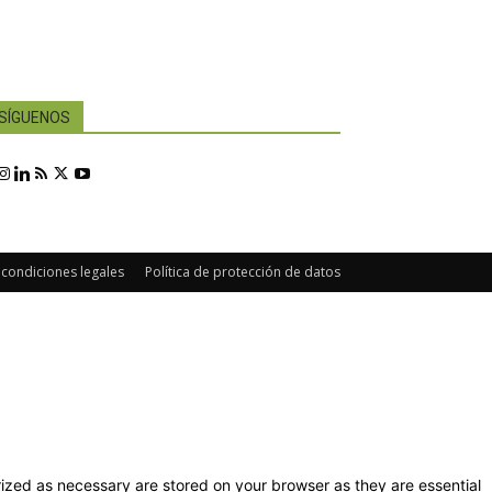
SÍGUENOS
 condiciones legales
Política de protección de datos
ized as necessary are stored on your browser as they are essential