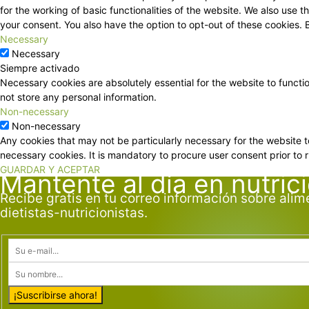
for the working of basic functionalities of the website. We also use
your consent. You also have the option to opt-out of these cookies.
Necessary
Necessary
Siempre activado
Necessary cookies are absolutely essential for the website to functi
not store any personal information.
Non-necessary
Non-necessary
Any cookies that may not be particularly necessary for the website t
necessary cookies. It is mandatory to procure user consent prior to 
GUARDAR Y ACEPTAR
Mantente al día en nutric
Recibe gratis en tu correo información sobre alim
dietistas-nutricionistas.
¡Suscribirse ahora!