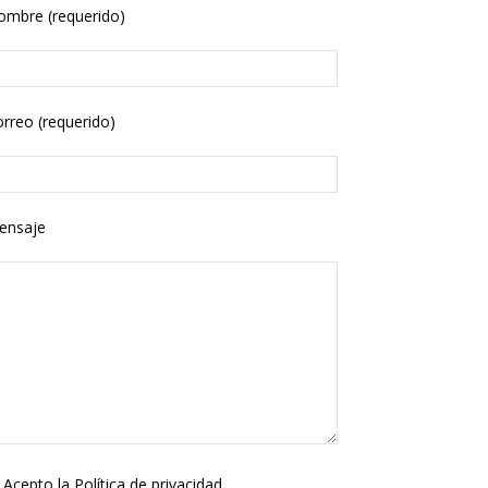
ombre (requerido)
rreo (requerido)
ensaje
Acepto la
Política de privacidad