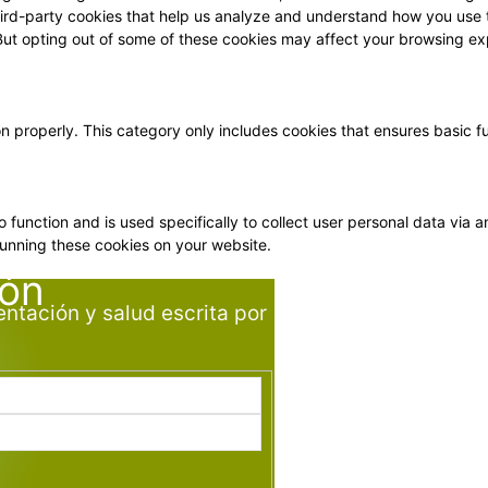
 third-party cookies that help us analyze and understand how you use 
 But opting out of some of these cookies may affect your browsing ex
on properly. This category only includes cookies that ensures basic f
o function and is used specifically to collect user personal data vi
running these cookies on your website.
ión
entación y salud escrita por