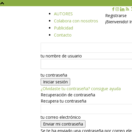
AUTORES
Registrarse
Colabora con nosotros
¡Bienvenido! 
Publicidad
Contacto
tu nombre de usuario
tu contraseña
¿Olvidaste tu contraseña? consigue ayuda
Recuperación de contraseña
Recupera tu contraseña
tu correo electrónico
Se te ha enviado una contraseña por correo ele