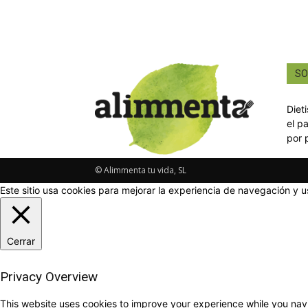
SO
Diet
el p
por 
© Alimmenta tu vida, SL
Este sitio usa cookies para mejorar la experiencia de navegación y u
Cerrar
Privacy Overview
This website uses cookies to improve your experience while you navi