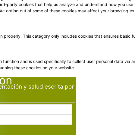
 third-party cookies that help us analyze and understand how you use 
 But opting out of some of these cookies may affect your browsing ex
on properly. This category only includes cookies that ensures basic f
o function and is used specifically to collect user personal data vi
running these cookies on your website.
ión
entación y salud escrita por