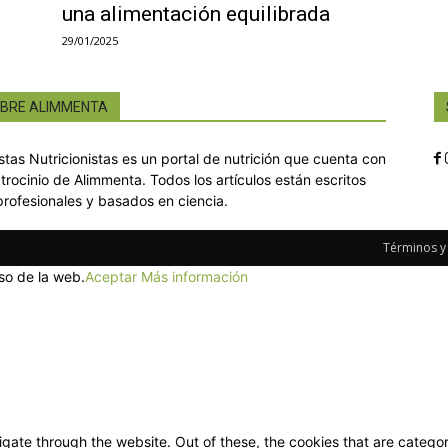
una alimentación equilibrada
29/01/2025
BRE ALIMMENTA
istas Nutricionistas es un portal de nutrición que cuenta con
atrocinio de Alimmenta. Todos los artículos están escritos
profesionales y basados en ciencia.
Términos y
so de la web.
Aceptar
Más información
gate through the website. Out of these, the cookies that are categor