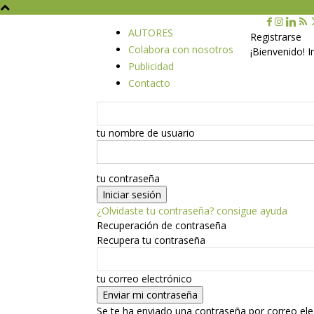
AUTORES
Registrarse
Colabora con nosotros
¡Bienvenido! 
Publicidad
Contacto
tu nombre de usuario
tu contraseña
¿Olvidaste tu contraseña? consigue ayuda
Recuperación de contraseña
Recupera tu contraseña
tu correo electrónico
Se te ha enviado una contraseña por correo ele