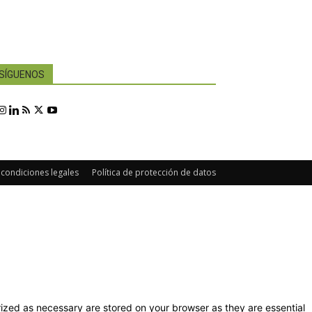
SÍGUENOS
 condiciones legales
Política de protección de datos
ized as necessary are stored on your browser as they are essential