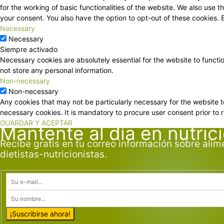
for the working of basic functionalities of the website. We also use
your consent. You also have the option to opt-out of these cookies.
Necessary
Necessary
Siempre activado
Necessary cookies are absolutely essential for the website to functi
not store any personal information.
Non-necessary
Non-necessary
Any cookies that may not be particularly necessary for the website t
necessary cookies. It is mandatory to procure user consent prior to 
GUARDAR Y ACEPTAR
Mantente al día en nutric
Recibe gratis en tu correo información sobre alim
dietistas-nutricionistas.
¡Suscribirse ahora!