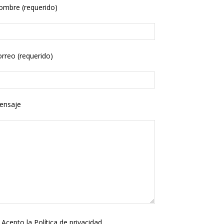
ombre (requerido)
rreo (requerido)
ensaje
Acepto la
Política de privacidad