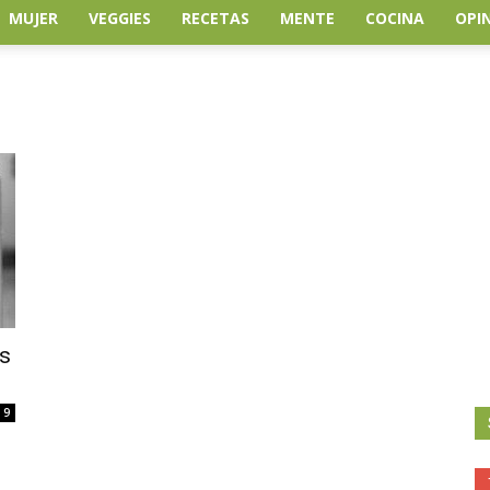
MUJER
VEGGIES
RECETAS
MENTE
COCINA
OPI
os
9