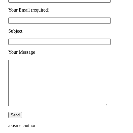
Your Email (required)
Subject
Your Message
akismet:author