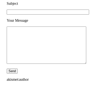
Subject
Your Message
akismet:author