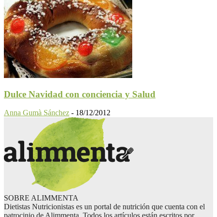
Dulce Navidad con conciencia y Salud
Anna Gumà Sánchez
-
18/12/2012
SOBRE ALIMMENTA
Dietistas Nutricionistas es un portal de nutrición que cuenta con el
patrocinio de Alimmenta. Todos los artículos están escritos por