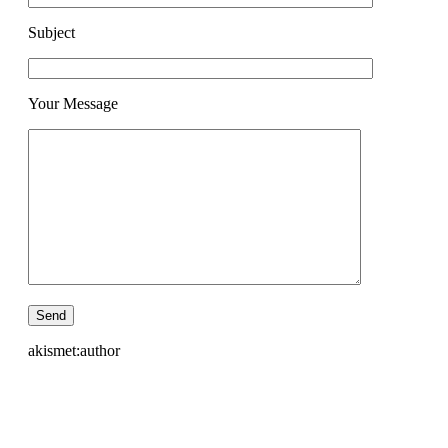
Subject
Your Message
akismet:author