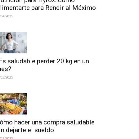
utrición para Hyrox: Cómo
limentarte para Rendir al Máximo
/04/2025
Es saludable perder 20 kg en un
es?
/03/2025
ómo hacer una compra saludable
in dejarte el sueldo
/03/2025