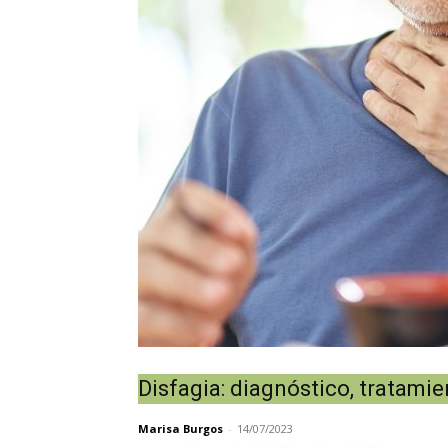
Disfagia: diagnóstico, tratamie
Marisa Burgos
-
14/07/2023