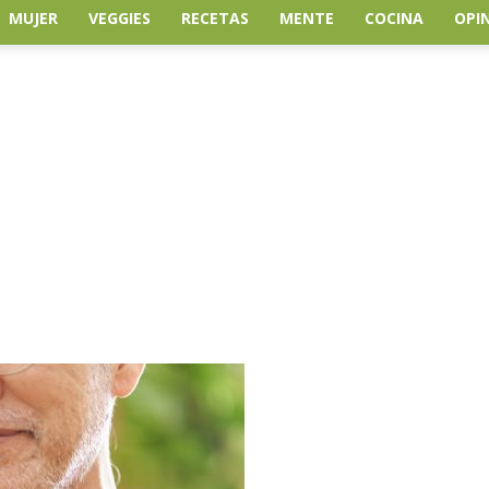
MUJER
VEGGIES
RECETAS
MENTE
COCINA
OPI