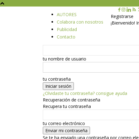
AUTORES
Registrarse
Colabora con nosotros
¡Bienvenido! 
Publicidad
Contacto
tu nombre de usuario
tu contraseña
¿Olvidaste tu contraseña? consigue ayuda
Recuperación de contraseña
Recupera tu contraseña
tu correo electrónico
Se te ha enviado una contraseña por correo ele