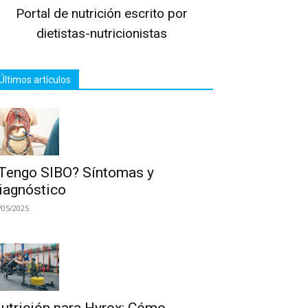
Portal de nutrición escrito por
dietistas-nutricionistas
Últimos artículos
Tengo SIBO? Síntomas y
iagnóstico
/05/2025