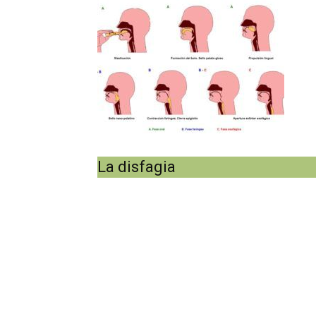
La disfagia