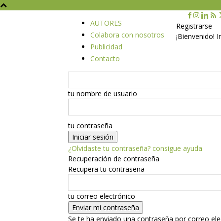
AUTORES
Registrarse
Colabora con nosotros
¡Bienvenido! 
Publicidad
Contacto
tu nombre de usuario
tu contraseña
¿Olvidaste tu contraseña? consigue ayuda
Recuperación de contraseña
Recupera tu contraseña
tu correo electrónico
Se te ha enviado una contraseña por correo ele