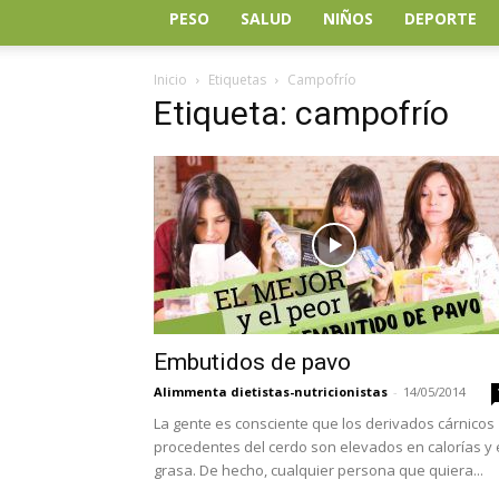
PESO
SALUD
NIÑOS
DEPORTE
Inicio
Etiquetas
Campofrío
Etiqueta: campofrío
Embutidos de pavo
Alimmenta dietistas-nutricionistas
-
14/05/2014
La gente es consciente que los derivados cárnicos
procedentes del cerdo son elevados en calorías y
grasa. De hecho, cualquier persona que quiera...