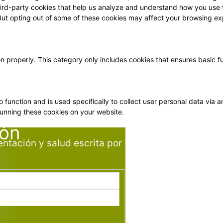
 third-party cookies that help us analyze and understand how you use 
 But opting out of some of these cookies may affect your browsing ex
on properly. This category only includes cookies that ensures basic f
o function and is used specifically to collect user personal data vi
running these cookies on your website.
ión
entación y salud escrita por