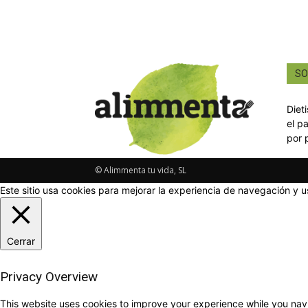
SO
Diet
el p
por 
© Alimmenta tu vida, SL
Este sitio usa cookies para mejorar la experiencia de navegación y u
Cerrar
Privacy Overview
This website uses cookies to improve your experience while you navi