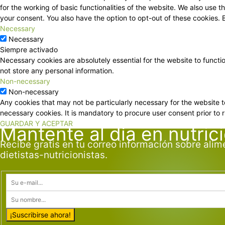
for the working of basic functionalities of the website. We also use
your consent. You also have the option to opt-out of these cookies.
Necessary
Necessary
Siempre activado
Necessary cookies are absolutely essential for the website to functi
not store any personal information.
Non-necessary
Non-necessary
Any cookies that may not be particularly necessary for the website t
necessary cookies. It is mandatory to procure user consent prior to 
GUARDAR Y ACEPTAR
Mantente al día en nutric
Recibe gratis en tu correo información sobre alim
dietistas-nutricionistas.
¡Suscribirse ahora!