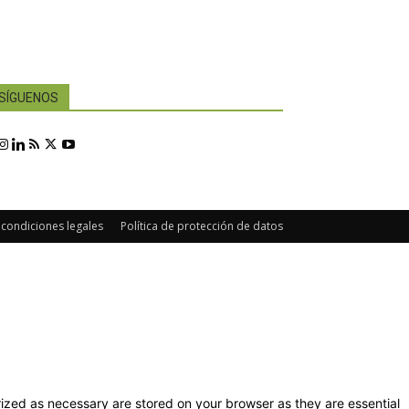
SÍGUENOS
 condiciones legales
Política de protección de datos
ized as necessary are stored on your browser as they are essential