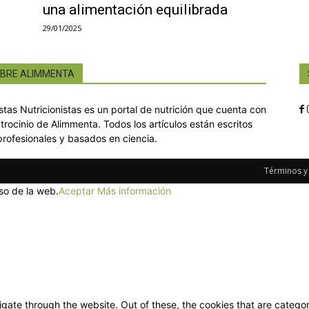
una alimentación equilibrada
29/01/2025
BRE ALIMMENTA
istas Nutricionistas es un portal de nutrición que cuenta con
atrocinio de Alimmenta. Todos los artículos están escritos
profesionales y basados en ciencia.
Términos y
so de la web.
Aceptar
Más información
gate through the website. Out of these, the cookies that are categor