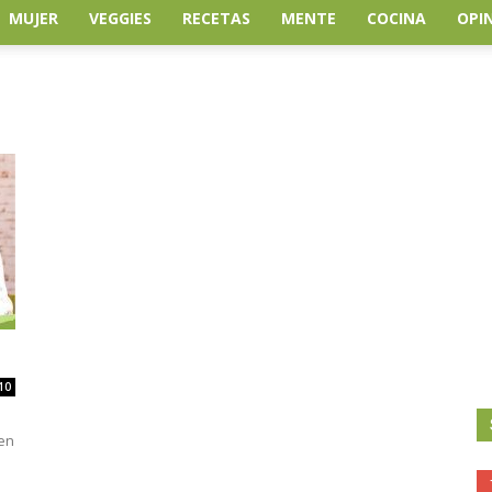
MUJER
VEGGIES
RECETAS
MENTE
COCINA
OPI
10
 en