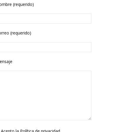
ombre (requerido)
rreo (requerido)
ensaje
Acepto la
Política de privacidad