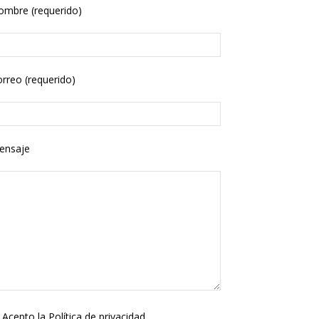
ombre (requerido)
rreo (requerido)
ensaje
Acepto la
Política de privacidad