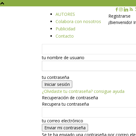
AUTORES
Registrarse
Colabora con nosotros
¡Bienvenido! 
Publicidad
Contacto
tu nombre de usuario
tu contraseña
¿Olvidaste tu contraseña? consigue ayuda
Recuperación de contraseña
Recupera tu contraseña
tu correo electrónico
Se te ha enviado una contraseña por correo ele