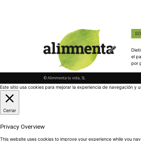
SO
Diet
el p
por 
© Alimmenta tu vida, SL
Este sitio usa cookies para mejorar la experiencia de navegación y u
Cerrar
Privacy Overview
This website uses cookies to improve your experience while you navi