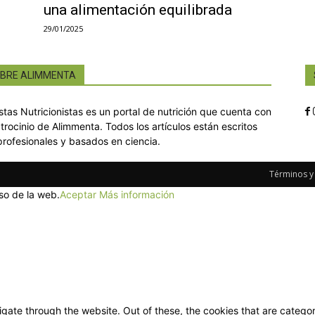
una alimentación equilibrada
29/01/2025
BRE ALIMMENTA
istas Nutricionistas es un portal de nutrición que cuenta con
atrocinio de Alimmenta. Todos los artículos están escritos
profesionales y basados en ciencia.
Términos y
so de la web.
Aceptar
Más información
gate through the website. Out of these, the cookies that are categor