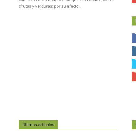
(frutas y verduras) por su efecto...
Últimos artículos