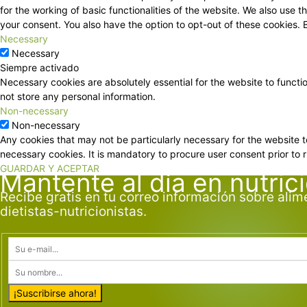
for the working of basic functionalities of the website. We also use
your consent. You also have the option to opt-out of these cookies.
Necessary
Necessary
Siempre activado
Necessary cookies are absolutely essential for the website to functi
not store any personal information.
Non-necessary
Non-necessary
Any cookies that may not be particularly necessary for the website t
necessary cookies. It is mandatory to procure user consent prior to 
GUARDAR Y ACEPTAR
Mantente al día en nutric
Recibe gratis en tu correo información sobre alim
dietistas-nutricionistas.
¡Suscribirse ahora!