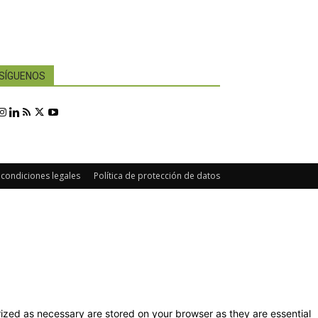
SÍGUENOS
 condiciones legales
Política de protección de datos
ized as necessary are stored on your browser as they are essential