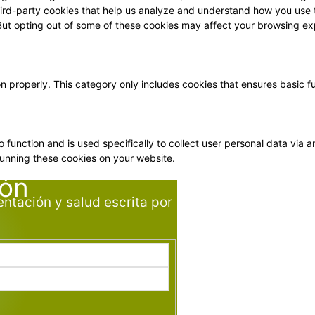
 third-party cookies that help us analyze and understand how you use 
 But opting out of some of these cookies may affect your browsing ex
on properly. This category only includes cookies that ensures basic f
o function and is used specifically to collect user personal data vi
running these cookies on your website.
ión
entación y salud escrita por