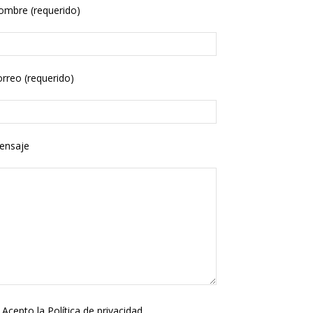
ombre (requerido)
rreo (requerido)
ensaje
Acepto la
Política de privacidad