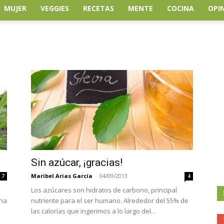
MUJER
VEGGIES
RECETAS
MENTE
COCINA
OPI
Sin azúcar, ¡gracias!
Maribel Arias García
-
04/09/2013
7
4
Los azúcares son hidratos de carbono, principal
 ha
nutriente para el ser humano. Alrededor del 55% de
las calorías que ingerimos a lo largo del...