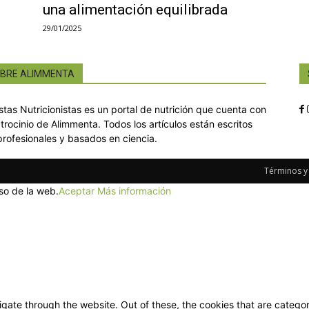
una alimentación equilibrada
29/01/2025
BRE ALIMMENTA
istas Nutricionistas es un portal de nutrición que cuenta con
atrocinio de Alimmenta. Todos los artículos están escritos
profesionales y basados en ciencia.
Términos y
so de la web.
Aceptar
Más información
gate through the website. Out of these, the cookies that are categor