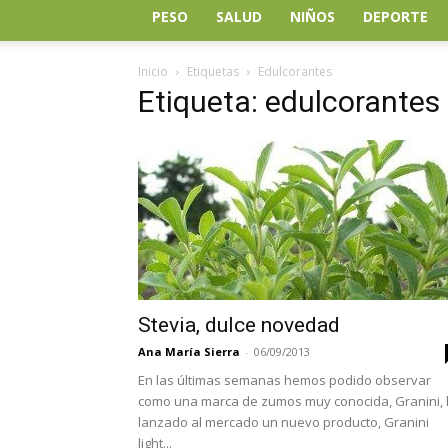
PESO
SALUD
NIÑOS
DEPORTE
Inicio
Etiquetas
Edulcorantes
Etiqueta: edulcorantes
Stevia, dulce novedad
Ana María Sierra
-
06/09/2013
En las últimas semanas hemos podido observar
como una marca de zumos muy conocida, Granini,
lanzado al mercado un nuevo producto, Granini
light...