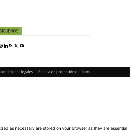
SÍGUENOS
 condiciones legales
Política de protección de datos
ized as necessary are stored on your browser as they are essential