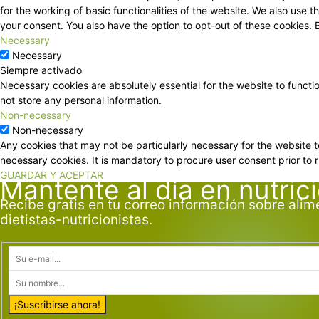
for the working of basic functionalities of the website. We also use
your consent. You also have the option to opt-out of these cookies.
Necessary
Necessary
Siempre activado
Necessary cookies are absolutely essential for the website to functi
not store any personal information.
Non-necessary
Non-necessary
Any cookies that may not be particularly necessary for the website t
necessary cookies. It is mandatory to procure user consent prior to 
GUARDAR Y ACEPTAR
Mantente al día en nutric
Recibe gratis en tu correo información sobre alim
dietistas-nutricionistas.
¡Suscribirse ahora!