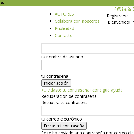
AUTORES
Registrarse
Colabora con nosotros
¡Bienvenido! 
Publicidad
Contacto
tu nombre de usuario
tu contraseña
¿Olvidaste tu contraseña? consigue ayuda
Recuperación de contraseña
Recupera tu contraseña
tu correo electrónico
Se te ha enviado una contraseña por correo ele