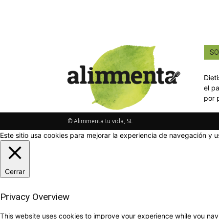
SO
Diet
el p
por 
© Alimmenta tu vida, SL
Este sitio usa cookies para mejorar la experiencia de navegación y u
Cerrar
Privacy Overview
This website uses cookies to improve your experience while you navi