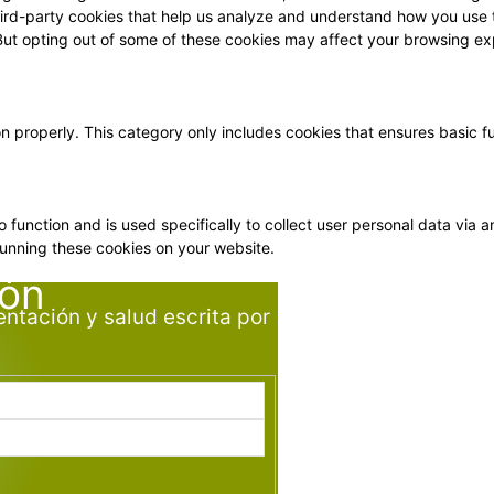
 third-party cookies that help us analyze and understand how you use 
 But opting out of some of these cookies may affect your browsing ex
on properly. This category only includes cookies that ensures basic f
o function and is used specifically to collect user personal data vi
running these cookies on your website.
ión
entación y salud escrita por