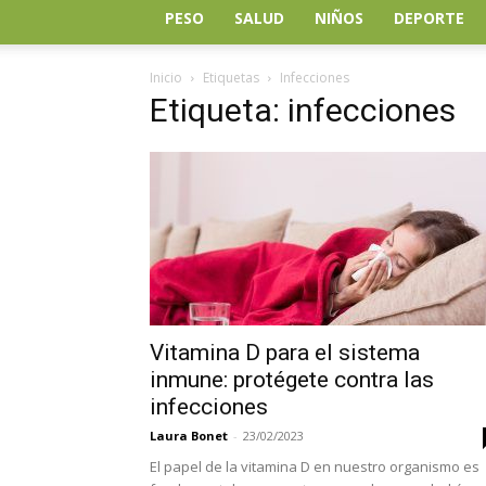
PESO
SALUD
NIÑOS
DEPORTE
Inicio
Etiquetas
Infecciones
Etiqueta: infecciones
Vitamina D para el sistema
inmune: protégete contra las
infecciones
Laura Bonet
-
23/02/2023
El papel de la vitamina D en nuestro organismo es