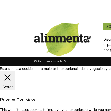
SO
Diet
el p
por 
© Alimmenta tu vida, SL
Este sitio usa cookies para mejorar la experiencia de navegación y u
Cerrar
Privacy Overview
This website uses cookies to improve your experience while you navi