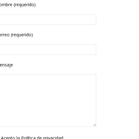
ombre (requerido)
rreo (requerido)
ensaje
Acepto la
Política de privacidad