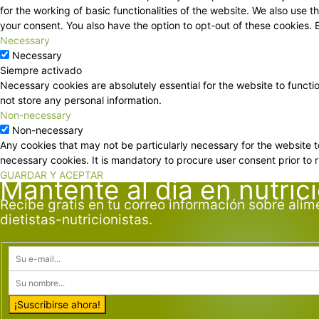
for the working of basic functionalities of the website. We also use
your consent. You also have the option to opt-out of these cookies.
Necessary
Necessary
Siempre activado
Necessary cookies are absolutely essential for the website to functi
not store any personal information.
Non-necessary
Non-necessary
Any cookies that may not be particularly necessary for the website t
necessary cookies. It is mandatory to procure user consent prior to 
GUARDAR Y ACEPTAR
Mantente al día en nutric
Recibe gratis en tu correo información sobre alim
dietistas-nutricionistas.
¡Suscribirse ahora!