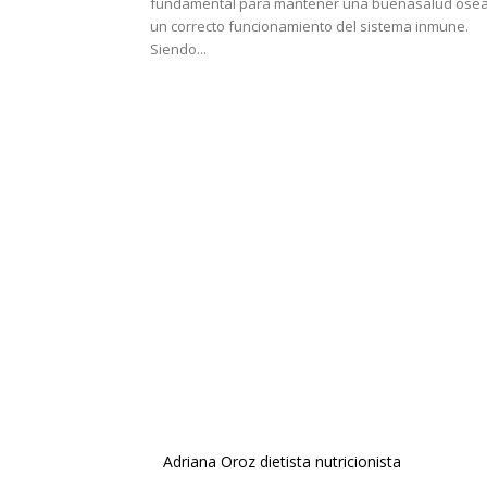
fundamental para mantener una buenasalud ósea
un correcto funcionamiento del sistema inmune.
Siendo...
Adriana Oroz dietista nutricionista