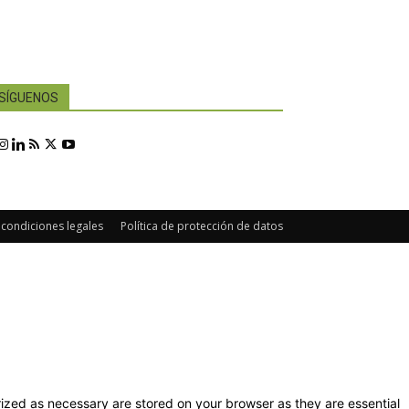
SÍGUENOS
 condiciones legales
Política de protección de datos
ized as necessary are stored on your browser as they are essential