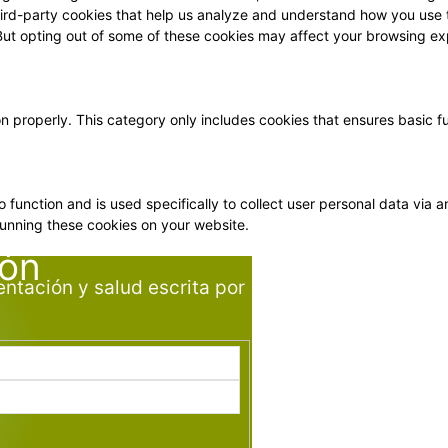
 third-party cookies that help us analyze and understand how you use 
 But opting out of some of these cookies may affect your browsing ex
on properly. This category only includes cookies that ensures basic f
o function and is used specifically to collect user personal data vi
running these cookies on your website.
ión
entación y salud escrita por