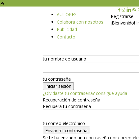
AUTORES
Registrarse
Colabora con nosotros
¡Bienvenido! 
Publicidad
Contacto
tu nombre de usuario
tu contraseña
¿Olvidaste tu contraseña? consigue ayuda
Recuperación de contraseña
Recupera tu contraseña
tu correo electrónico
Se te ha enviado una contraseña por correo ele