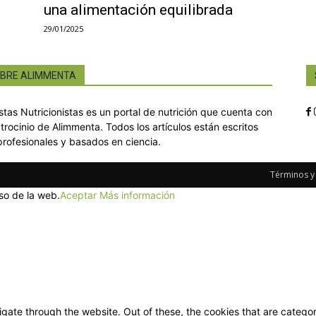
una alimentación equilibrada
29/01/2025
BRE ALIMMENTA
istas Nutricionistas es un portal de nutrición que cuenta con
atrocinio de Alimmenta. Todos los artículos están escritos
profesionales y basados en ciencia.
Términos y
so de la web.
Aceptar
Más información
gate through the website. Out of these, the cookies that are categor