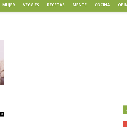
MUJER
VEGGIES
RECETAS
MENTE
COCINA
OPI
0