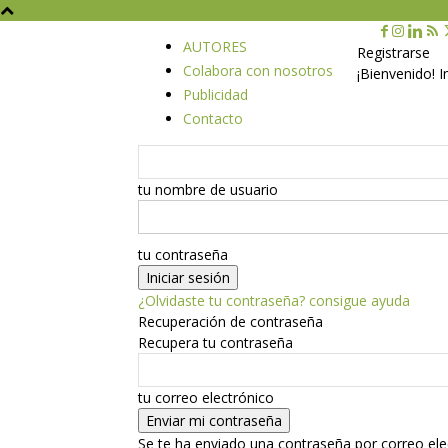
AUTORES
Registrarse
Colabora con nosotros
¡Bienvenido! 
Publicidad
Contacto
tu nombre de usuario
tu contraseña
¿Olvidaste tu contraseña? consigue ayuda
Recuperación de contraseña
Recupera tu contraseña
tu correo electrónico
Se te ha enviado una contraseña por correo ele