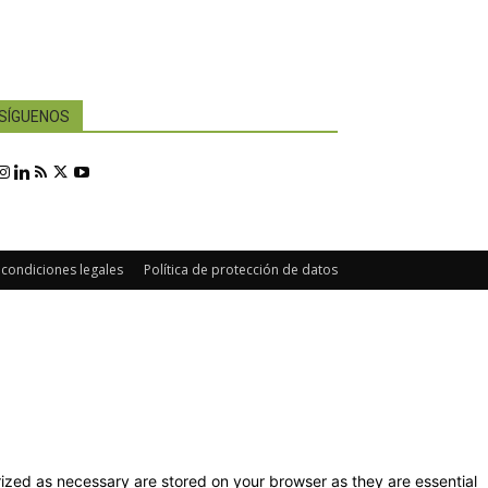
SÍGUENOS
 condiciones legales
Política de protección de datos
ized as necessary are stored on your browser as they are essential