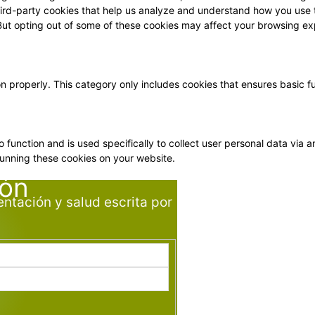
 third-party cookies that help us analyze and understand how you use 
 But opting out of some of these cookies may affect your browsing ex
on properly. This category only includes cookies that ensures basic f
o function and is used specifically to collect user personal data vi
running these cookies on your website.
ión
entación y salud escrita por