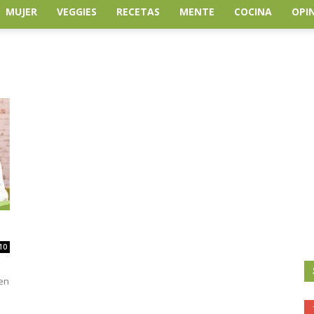
MUJER
VEGGIES
RECETAS
MENTE
COCINA
OPI
10
 en