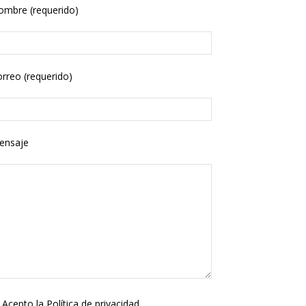
ombre (requerido)
rreo (requerido)
ensaje
Acepto la
Política de privacidad