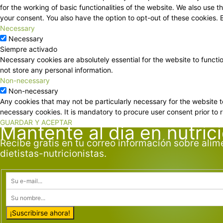
for the working of basic functionalities of the website. We also use
your consent. You also have the option to opt-out of these cookies.
Necessary
Necessary
Siempre activado
Necessary cookies are absolutely essential for the website to functi
not store any personal information.
Non-necessary
Non-necessary
Any cookies that may not be particularly necessary for the website t
necessary cookies. It is mandatory to procure user consent prior to 
GUARDAR Y ACEPTAR
Mantente al día en nutric
Recibe gratis en tu correo información sobre alim
dietistas-nutricionistas.
¡Suscribirse ahora!