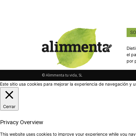
SO
Diet
el p
por 
© Alimmenta tu vida, SL
Este sitio usa cookies para mejorar la experiencia de navegación y u
Cerrar
Privacy Overview
This website uses cookies to improve your experience while you navi