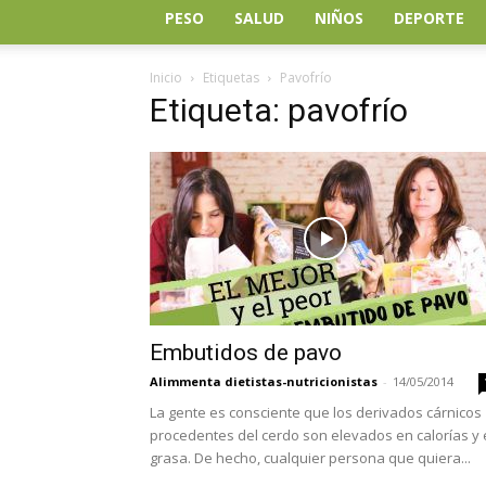
PESO
SALUD
NIÑOS
DEPORTE
Inicio
Etiquetas
Pavofrío
Etiqueta: pavofrío
Embutidos de pavo
Alimmenta dietistas-nutricionistas
-
14/05/2014
La gente es consciente que los derivados cárnicos
procedentes del cerdo son elevados en calorías y
grasa. De hecho, cualquier persona que quiera...