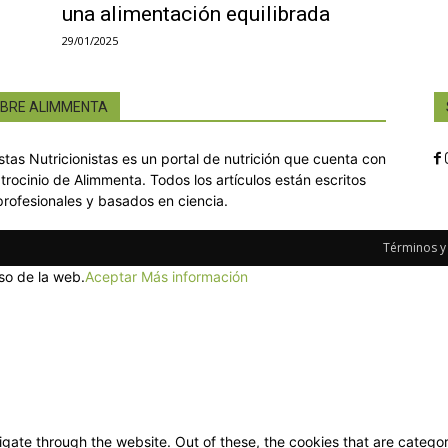
una alimentación equilibrada
29/01/2025
BRE ALIMMENTA
istas Nutricionistas es un portal de nutrición que cuenta con
atrocinio de Alimmenta. Todos los artículos están escritos
profesionales y basados en ciencia.
Términos y
so de la web.
Aceptar
Más información
gate through the website. Out of these, the cookies that are categor