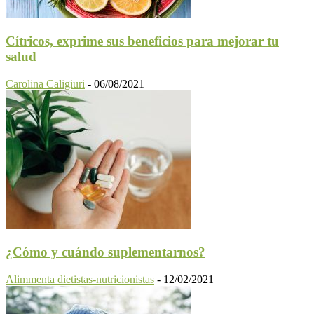
Cítricos, exprime sus beneficios para mejorar tu
salud
Carolina Caligiuri
-
06/08/2021
¿Cómo y cuándo suplementarnos?
Alimmenta dietistas-nutricionistas
-
12/02/2021