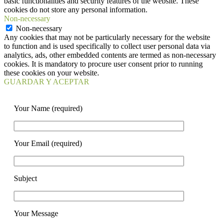
basic functionalities and security features of the website. These
cookies do not store any personal information.
Non-necessary
Non-necessary
Any cookies that may not be particularly necessary for the website
to function and is used specifically to collect user personal data via
analytics, ads, other embedded contents are termed as non-necessary
cookies. It is mandatory to procure user consent prior to running
these cookies on your website.
GUARDAR Y ACEPTAR
Your Name (required)
Your Email (required)
Subject
Your Message