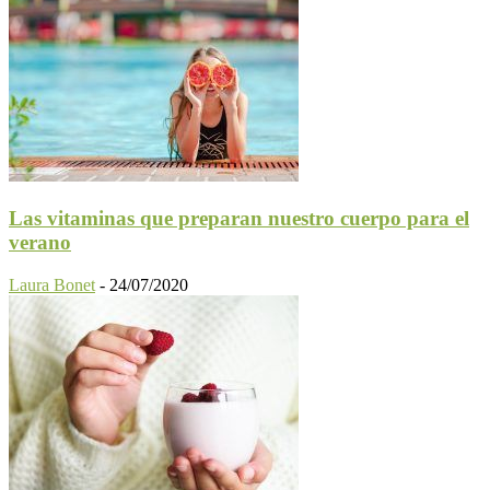
Las vitaminas que preparan nuestro cuerpo para el
verano
Laura Bonet
-
24/07/2020