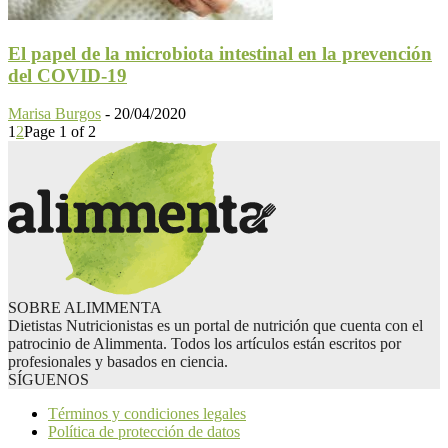
El papel de la microbiota intestinal en la prevención
del COVID-19
Marisa Burgos
-
20/04/2020
1
2
Page 1 of 2
SOBRE ALIMMENTA
Dietistas Nutricionistas es un portal de nutrición que cuenta con el
patrocinio de Alimmenta. Todos los artículos están escritos por
profesionales y basados en ciencia.
SÍGUENOS
Términos y condiciones legales
Política de protección de datos