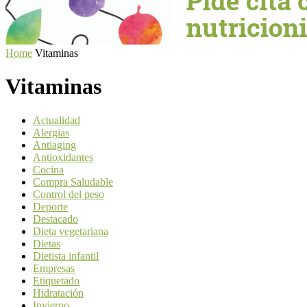
Home
Vitaminas
Vitaminas
Actualidad
Alergias
Antiaging
Antioxidantes
Cocina
Compra Saludable
Control del peso
Deporte
Destacado
Dieta vegetariana
Dietas
Dietista infantil
Empresas
Etiquetado
Hidratación
Invierno