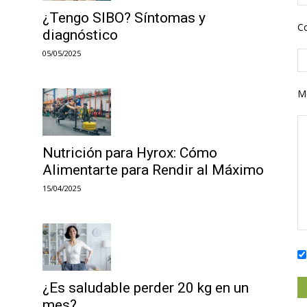
¿Tengo SIBO? Síntomas y
Co
diagnóstico
05/05/2025
M
Nutrición para Hyrox: Cómo
Alimentarte para Rendir al Máximo
15/04/2025
¿Es saludable perder 20 kg en un
mes?