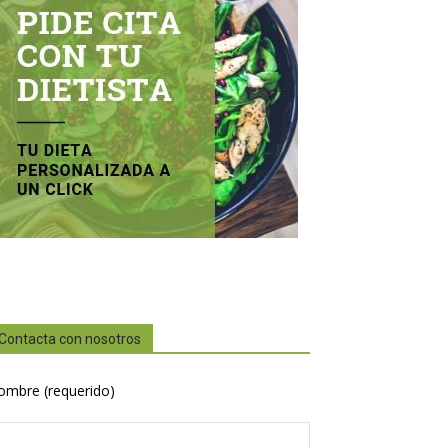
Contacta con nosotros
ombre (requerido)