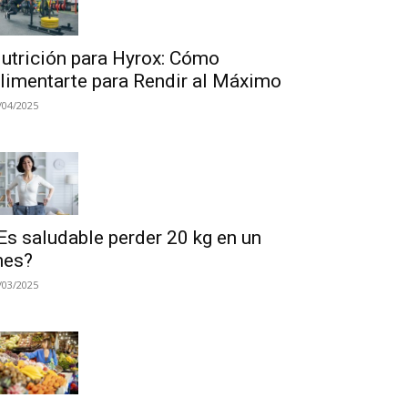
utrición para Hyrox: Cómo
limentarte para Rendir al Máximo
/04/2025
Es saludable perder 20 kg en un
es?
/03/2025