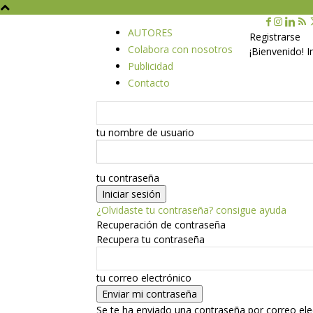
AUTORES
Registrarse
Colabora con nosotros
¡Bienvenido! 
Publicidad
Contacto
tu nombre de usuario
tu contraseña
¿Olvidaste tu contraseña? consigue ayuda
Recuperación de contraseña
Recupera tu contraseña
tu correo electrónico
Se te ha enviado una contraseña por correo ele