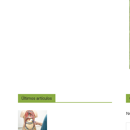
Últimos artículos
N