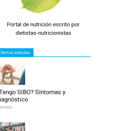
Portal de nutrición escrito por
dietistas-nutricionistas
Últimos artículos
Tengo SIBO? Síntomas y
iagnóstico
/05/2025