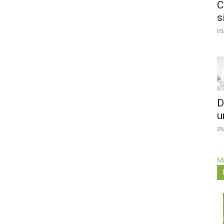
C
s
05
D
u
29
Má