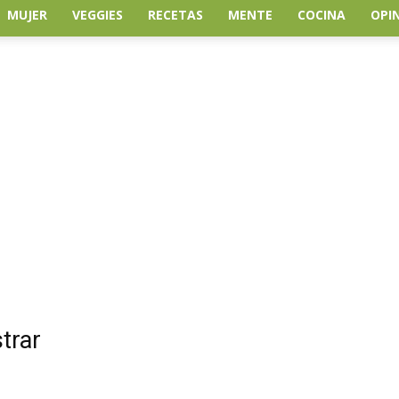
MUJER
VEGGIES
RECETAS
MENTE
COCINA
OPI
trar