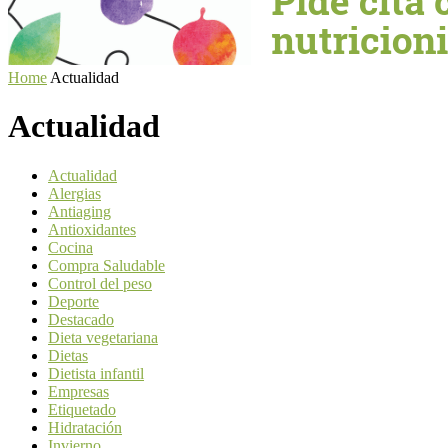
Home
Actualidad
Actualidad
Actualidad
Alergias
Antiaging
Antioxidantes
Cocina
Compra Saludable
Control del peso
Deporte
Destacado
Dieta vegetariana
Dietas
Dietista infantil
Empresas
Etiquetado
Hidratación
Invierno