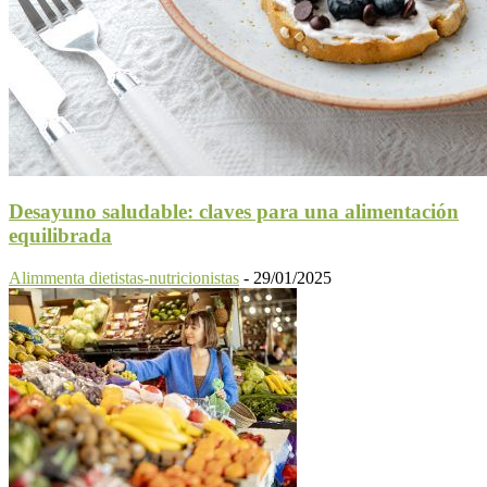
Desayuno saludable: claves para una alimentación
equilibrada
Alimmenta dietistas-nutricionistas
-
29/01/2025