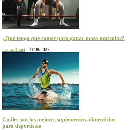
¿Qué tengo que comer para ganar masa muscular?
Laura Bonet
-
11/08/2023
Cuáles son los mejores suplementos alimenticios
para deportistas