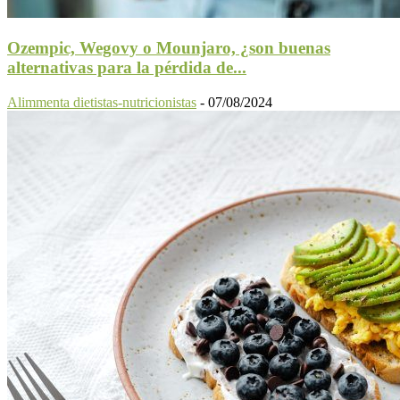
Ozempic, Wegovy o Mounjaro, ¿son buenas
alternativas para la pérdida de...
Alimmenta dietistas-nutricionistas
-
07/08/2024