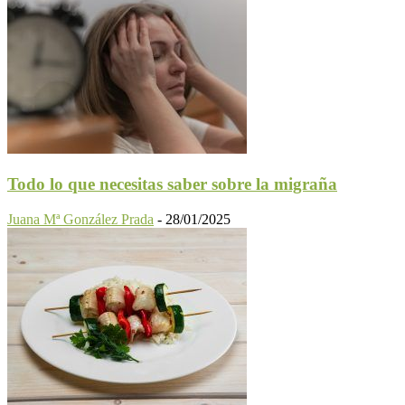
Todo lo que necesitas saber sobre la migraña
Juana Mª González Prada
-
28/01/2025