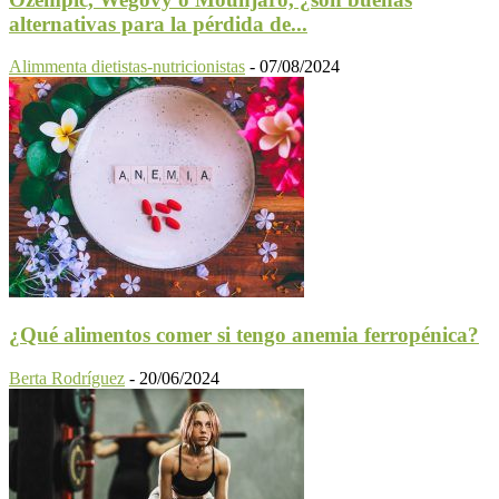
alternativas para la pérdida de...
Alimmenta dietistas-nutricionistas
-
07/08/2024
¿Qué alimentos comer si tengo anemia ferropénica?
Berta Rodríguez
-
20/06/2024