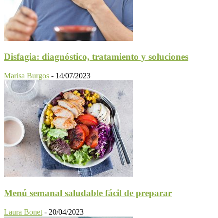
Disfagia: diagnóstico, tratamiento y soluciones
Marisa Burgos
-
14/07/2023
Menú semanal saludable fácil de preparar
Laura Bonet
-
20/04/2023