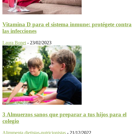
Vitamina D para el sistema inmune: protégete contra
las infecciones
Laura Bonet
-
23/02/2023
3 Almuerzos sanos que preparar a tus hijos para el
colegio
Alimmenta dietistas-nutricionistas
-
21/12/2022