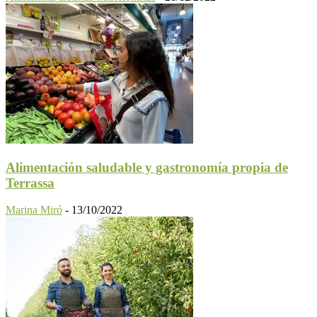
Alimentación saludable y gastronomía propia de
Terrassa
Marina Miró
-
13/10/2022