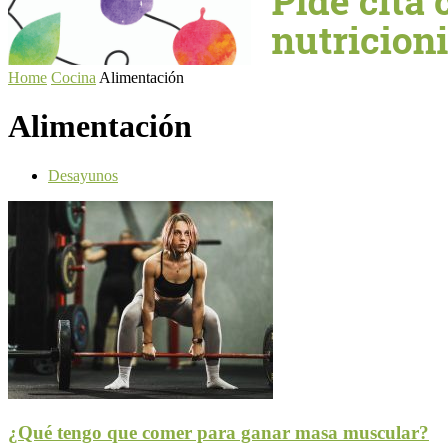
Home
Cocina
Alimentación
Alimentación
Desayunos
¿Qué tengo que comer para ganar masa muscular?