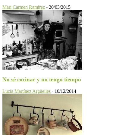
Mari Carmen Ramírez
-
20/03/2015
No sé cocinar y no tengo tiempo
Lucia Martínez Argüelles
-
10/12/2014