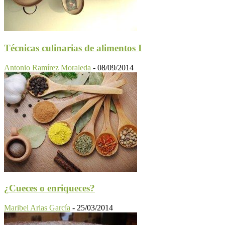
Técnicas culinarias de alimentos I
Antonio Ramírez Moraleda
-
08/09/2014
¿Cueces o enriqueces?
Maribel Arias García
-
25/03/2014