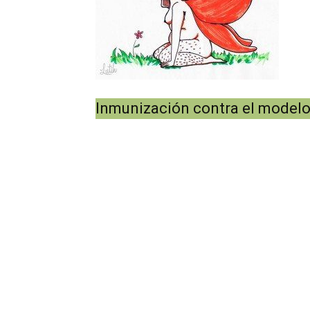
Inmunización contra el modelo 