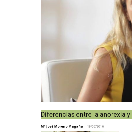
Diferencias entre la anorexia y
Mª José Moreno Magaña
-
19/07/2016