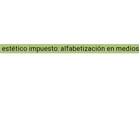
estético impuesto: alfabetización en medios 