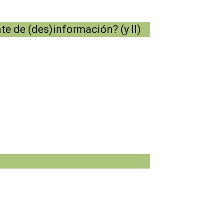
te de (des)información? (y II)