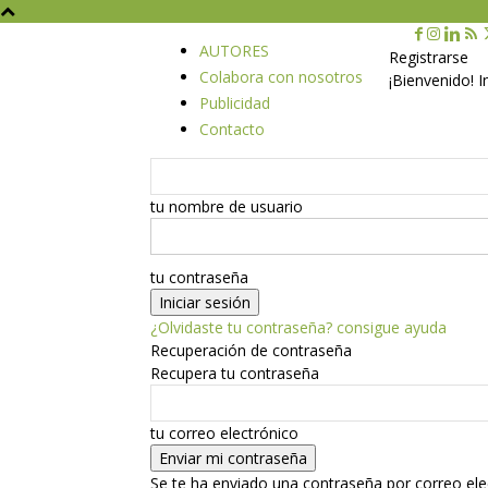
AUTORES
Registrarse
Colabora con nosotros
¡Bienvenido! 
Publicidad
Contacto
tu nombre de usuario
tu contraseña
¿Olvidaste tu contraseña? consigue ayuda
Recuperación de contraseña
Recupera tu contraseña
tu correo electrónico
Se te ha enviado una contraseña por correo ele