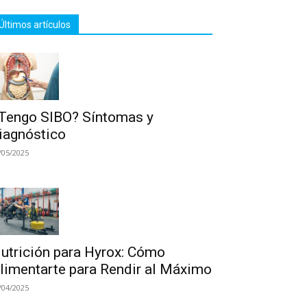
Últimos artículos
Tengo SIBO? Síntomas y
iagnóstico
/05/2025
utrición para Hyrox: Cómo
limentarte para Rendir al Máximo
/04/2025