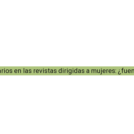
os en las revistas dirigidas a mujeres: ¿fue