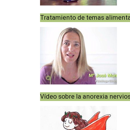
Tratamiento de temas alimentari
Vídeo sobre la anorexia nervio