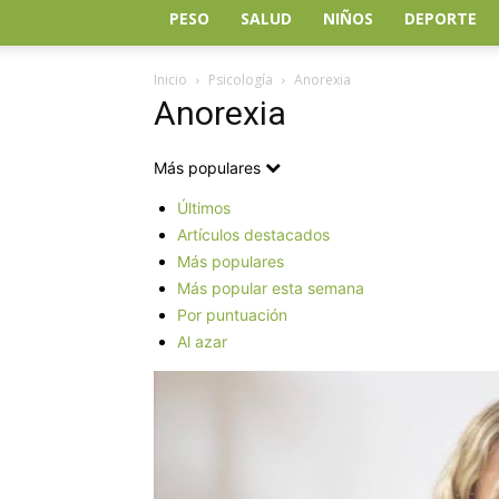
PESO
SALUD
NIÑOS
DEPORTE
Inicio
Psicología
Anorexia
Anorexia
Más populares
Últimos
Artículos destacados
Más populares
Más popular esta semana
Por puntuación
Al azar