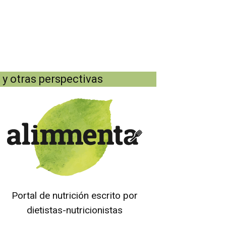
y otras perspectivas
Portal de nutrición escrito por
dietistas-nutricionistas