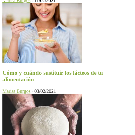
Marisa Burgos
-
11/02/2021
Cómo y cuándo sustituir los lácteos de tu
alimentación
Marisa Burgos
-
03/02/2021