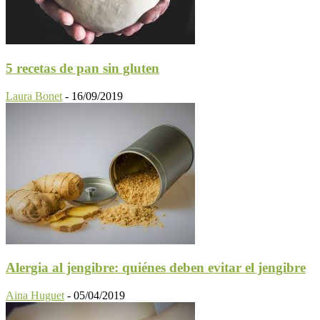
5 recetas de pan sin gluten
Laura Bonet
-
16/09/2019
Alergia al jengibre: quiénes deben evitar el jengibre
Aina Huguet
-
05/04/2019