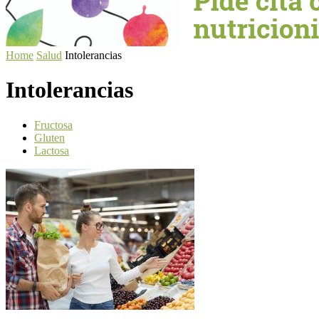
Home
Salud
Intolerancias
Intolerancias
Fructosa
Gluten
Lactosa