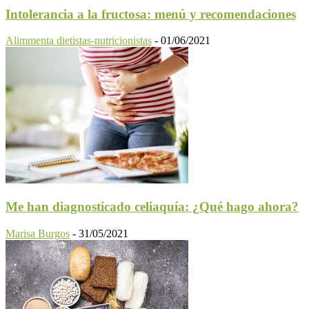
Intolerancia a la fructosa: menú y recomendaciones
Alimmenta dietistas-nutricionistas
-
01/06/2021
Me han diagnosticado celiaquía: ¿Qué hago ahora?
Marisa Burgos
-
31/05/2021