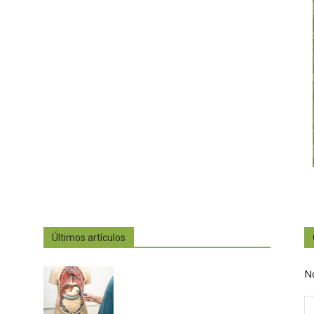
Últimos artículos
N