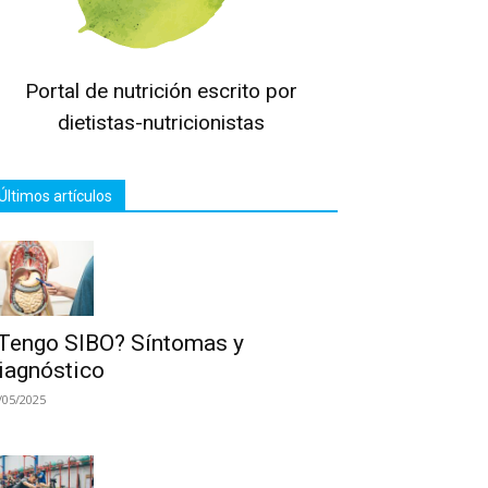
Portal de nutrición escrito por
dietistas-nutricionistas
Últimos artículos
Tengo SIBO? Síntomas y
iagnóstico
/05/2025