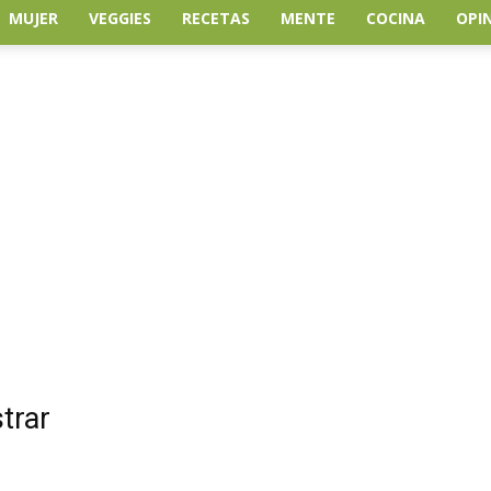
MUJER
VEGGIES
RECETAS
MENTE
COCINA
OPI
trar