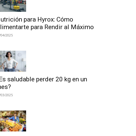
utrición para Hyrox: Cómo
limentarte para Rendir al Máximo
/04/2025
Es saludable perder 20 kg en un
es?
/03/2025