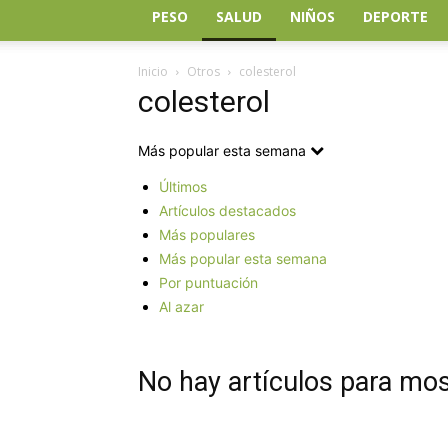
PESO
SALUD
NIÑOS
DEPORTE
Inicio
Otros
colesterol
colesterol
Más popular esta semana
Últimos
Artículos destacados
Más populares
Más popular esta semana
Por puntuación
Al azar
No hay artículos para mos