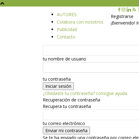
AUTORES
Registrarse
Colabora con nosotros
¡Bienvenido! 
Publicidad
Contacto
tu nombre de usuario
tu contraseña
¿Olvidaste tu contraseña? consigue ayuda
Recuperación de contraseña
Recupera tu contraseña
tu correo electrónico
Se te ha enviado una contraseña por correo ele