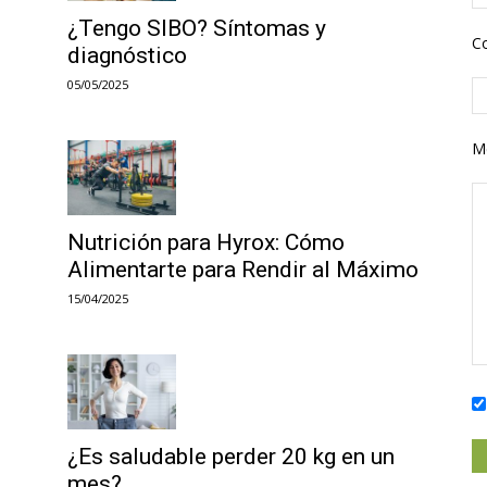
¿Tengo SIBO? Síntomas y
Co
diagnóstico
05/05/2025
M
Nutrición para Hyrox: Cómo
Alimentarte para Rendir al Máximo
15/04/2025
¿Es saludable perder 20 kg en un
mes?