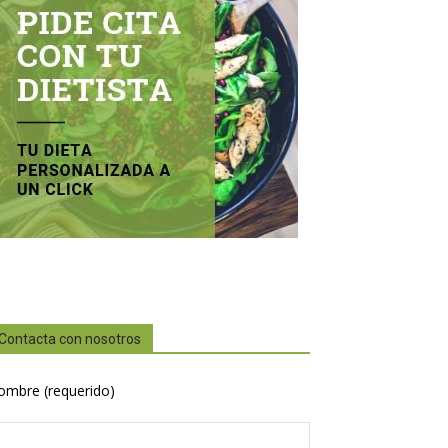
Contacta con nosotros
ombre (requerido)