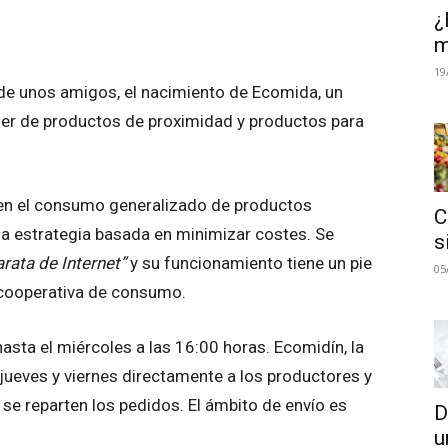
¿
m
19
de unos amigos, el nacimiento de Ecomida, un
er de productos de proximidad y productos para
 en el consumo generalizado de productos
C
una estrategia basada en minimizar costes. Se
s
rata de Internet”
y su funcionamiento tiene un pie
05
 cooperativa de consumo.
asta el miércoles a las 16:00 horas. Ecomidín, la
ueves y viernes directamente a los productores y
se reparten los pedidos. El ámbito de envío es
D
u