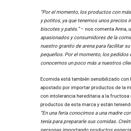
“Por el momento, los productos con más s
y potitos, ya que tenemos unos precios im
biscotes y patés.”
– nos comenta Anna, un
apasionados y consumidores de la comid
nuestro granito de arena para facilitar
pequeños. Por el momento, los pedidos de
conocemos un poco más a nuestros client
Ecomida está también sensibilizado con l
apostado por importar productos de la 
con intolerancia hereditaria a la fructosa 
productos de esta marca y están teniendo
“En una feria conocimos a una madre con
tenía para prepararle sus comidas. Creí
personas importando productos especiale