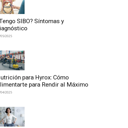
Tengo SIBO? Síntomas y
iagnóstico
/05/2025
utrición para Hyrox: Cómo
limentarte para Rendir al Máximo
/04/2025