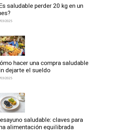
Es saludable perder 20 kg en un
es?
/03/2025
ómo hacer una compra saludable
in dejarte el sueldo
/03/2025
esayuno saludable: claves para
na alimentación equilibrada