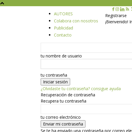
AUTORES
Registrarse
Colabora con nosotros
¡Bienvenido! 
Publicidad
Contacto
tu nombre de usuario
tu contraseña
¿Olvidaste tu contraseña? consigue ayuda
Recuperación de contraseña
Recupera tu contraseña
tu correo electrónico
Se te ha enviado una contraseña por correo ele