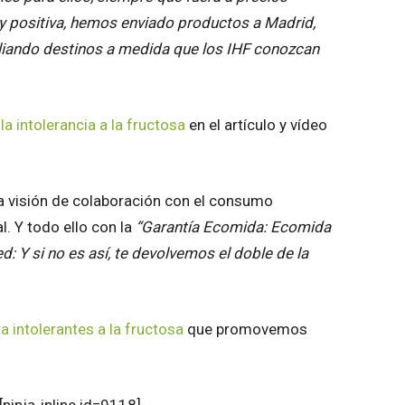
y positiva, hemos enviado productos a Madrid,
liando destinos a medida que los IHF conozcan
e
la intolerancia a la fructosa
en el artículo y vídeo
 visión de colaboración con el consumo
l. Y todo ello con la
“Garantía Ecomida: Ecomida
d: Y si no es así, te devolvemos el doble de la
ra intolerantes a la fructosa
que promovemos