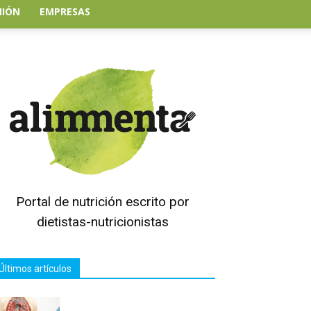
NIÓN
EMPRESAS
Portal de nutrición escrito por
dietistas-nutricionistas
Últimos artículos