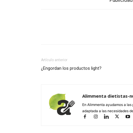
Publicidad
Facebook
Twitter
Wh
Artículo anterior
¿Engordan los productos light?
Alimmenta dietistas-nu
En Alimmenta ayudamos a las p
adaptada a las necesidades de