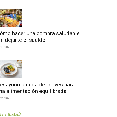
ómo hacer una compra saludable
in dejarte el sueldo
/03/2025
esayuno saludable: claves para
na alimentación equilibrada
/01/2025
s artículos