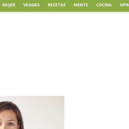
MUJER
VEGGIES
RECETAS
MENTE
COCINA
OPI