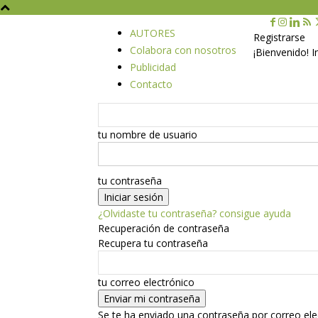
AUTORES
Registrarse
Colabora con nosotros
¡Bienvenido! 
Publicidad
Contacto
tu nombre de usuario
tu contraseña
¿Olvidaste tu contraseña? consigue ayuda
Recuperación de contraseña
Recupera tu contraseña
tu correo electrónico
Se te ha enviado una contraseña por correo ele