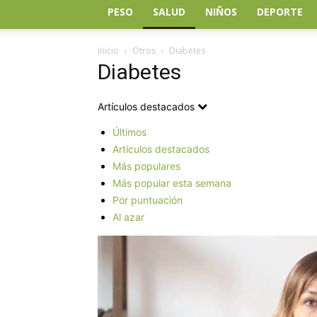
PESO
SALUD
NIÑOS
DEPORTE
Inicio
Otros
Diabetes
Diabetes
Artículos destacados
Últimos
Artículos destacados
Más populares
Más popular esta semana
Por puntuación
Al azar