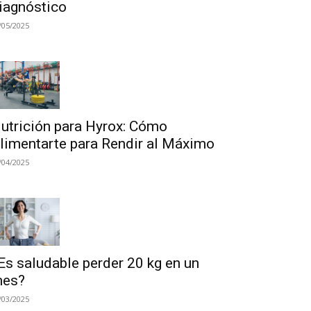
iagnóstico
/05/2025
utrición para Hyrox: Cómo
limentarte para Rendir al Máximo
/04/2025
Es saludable perder 20 kg en un
es?
/03/2025