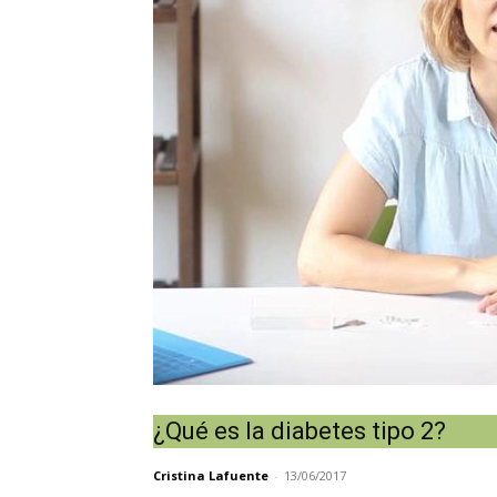
¿Qué es la diabetes tipo 2?
Cristina Lafuente
-
13/06/2017