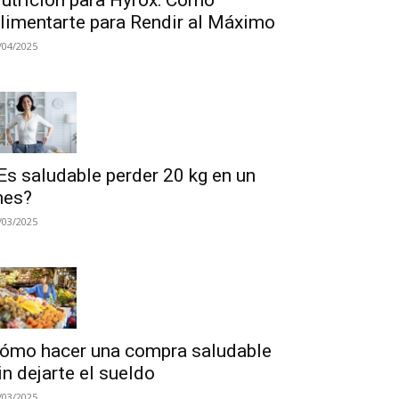
utrición para Hyrox: Cómo
limentarte para Rendir al Máximo
/04/2025
Es saludable perder 20 kg en un
es?
/03/2025
ómo hacer una compra saludable
in dejarte el sueldo
/03/2025