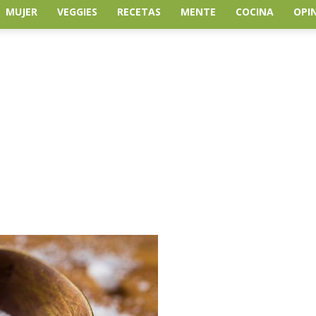
MUJER
VEGGIES
RECETAS
MENTE
COCINA
OPI