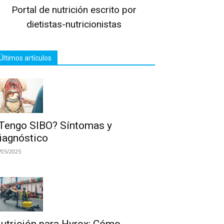
Portal de nutrición escrito por
dietistas-nutricionistas
Últimos artículos
Tengo SIBO? Síntomas y
iagnóstico
/05/2025