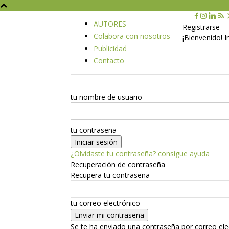
AUTORES
Registrarse
Colabora con nosotros
¡Bienvenido! 
Publicidad
Contacto
tu nombre de usuario
tu contraseña
¿Olvidaste tu contraseña? consigue ayuda
Recuperación de contraseña
Recupera tu contraseña
tu correo electrónico
Se te ha enviado una contraseña por correo ele