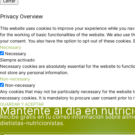
Cerrar
Privacy Overview
This website uses cookies to improve your experience while you navi
for the working of basic functionalities of the website. We also use
your consent. You also have the option to opt-out of these cookies.
Necessary
Necessary
Siempre activado
Necessary cookies are absolutely essential for the website to functi
not store any personal information.
Non-necessary
Non-necessary
Any cookies that may not be particularly necessary for the website t
necessary cookies. It is mandatory to procure user consent prior to 
GUARDAR Y ACEPTAR
Mantente al día en nutric
Recibe gratis en tu correo información sobre alim
dietistas-nutricionistas.