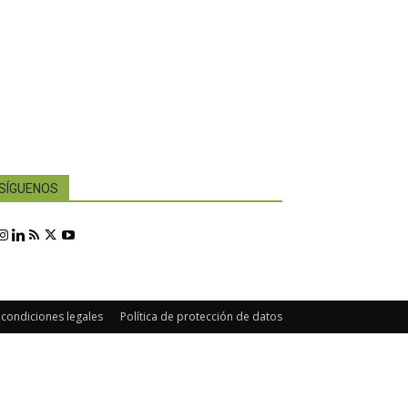
SÍGUENOS
 condiciones legales
Política de protección de datos