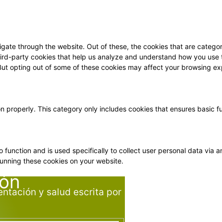
gate through the website. Out of these, the cookies that are categor
 third-party cookies that help us analyze and understand how you use 
 But opting out of some of these cookies may affect your browsing ex
on properly. This category only includes cookies that ensures basic f
o function and is used specifically to collect user personal data vi
running these cookies on your website.
ión
entación y salud escrita por