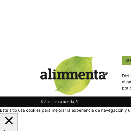
SO
Diet
el p
por 
© Alimmenta tu vida, SL
Este sitio usa cookies para mejorar la experiencia de navegación y u