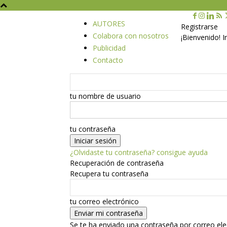
AUTORES
Registrarse
Colabora con nosotros
¡Bienvenido! 
Publicidad
Contacto
tu nombre de usuario
tu contraseña
¿Olvidaste tu contraseña? consigue ayuda
Recuperación de contraseña
Recupera tu contraseña
tu correo electrónico
Se te ha enviado una contraseña por correo ele