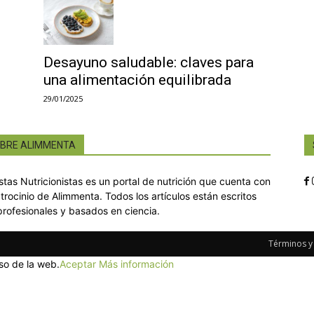
Desayuno saludable: claves para
una alimentación equilibrada
29/01/2025
BRE ALIMMENTA
istas Nutricionistas es un portal de nutrición que cuenta con
atrocinio de Alimmenta. Todos los artículos están escritos
profesionales y basados en ciencia.
Términos y
so de la web.
Aceptar
Más información