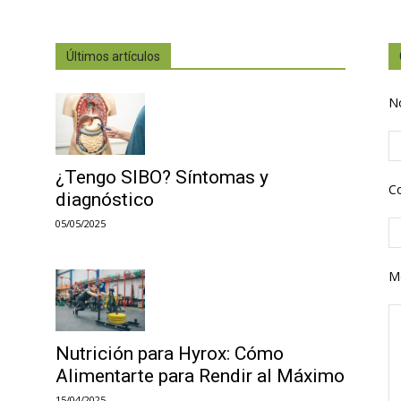
Últimos artículos
N
¿Tengo SIBO? Síntomas y
Co
diagnóstico
05/05/2025
M
Nutrición para Hyrox: Cómo
Alimentarte para Rendir al Máximo
15/04/2025