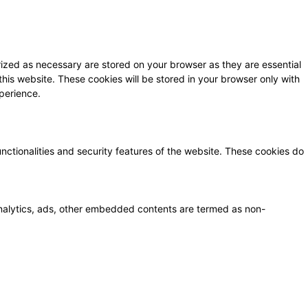
ized as necessary are stored on your browser as they are essential
this website. These cookies will be stored in your browser only with
perience.
unctionalities and security features of the website. These cookies do
a analytics, ads, other embedded contents are termed as non-