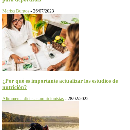
Marisa Burgos
-
26/07/2023
¿Por qué es importante actualizar los estudios de
nutrición?
Alimmenta dietistas-nutricionistas
-
28/02/2022