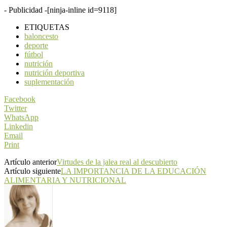
- Publicidad -
[ninja-inline id=9118]
ETIQUETAS
baloncesto
deporte
fútbol
nutrición
nutrición deportiva
suplementación
Facebook
Twitter
WhatsApp
Linkedin
Email
Print
Artículo anterior
Virtudes de la jalea real al descubierto
Artículo siguiente
LA IMPORTANCIA DE LA EDUCACIÓN
ALIMENTARIA Y NUTRICIONAL