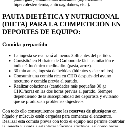
hipercolesterolemia, anticoagulatnes, etc. ).
PAUTA DIETÉTICA Y NUTRICIONAL
(DIETA) PARA LA COMPETICIÓN EN
DEPORTES DE EQUIPO:
Comida prepartido
La ingesta se realizará al menos 3-4h antes del partido.
Consistirá en Hidratos de Carbono de fácil asimilación e
índice Glucémico medio-alto. (pasta, arroz).
30 min antes, ingesta de bebidas (hidratos y electrolitos).
Consumir una comida rica en CHO después del ayuno
nocturno y comida previa al partido.
Realizar colaciones (cantidades más pequeñas 30 gr
CHO/hora) en las dos horas previas al partido. Siempre
dependiendo de la susceptibilidad del deportista y evitando
que se produzcan problemas digestivos.
Con todo ello conseguiremos que las
reservas de glucógeno
en
hígado y músculo estén cargadas para comenzar el encuentro.
Realizar esta comida previa con todo el equipo nos permite controlar
la ingesta y ayuda a establecer vínculos afectivos, así como hacer