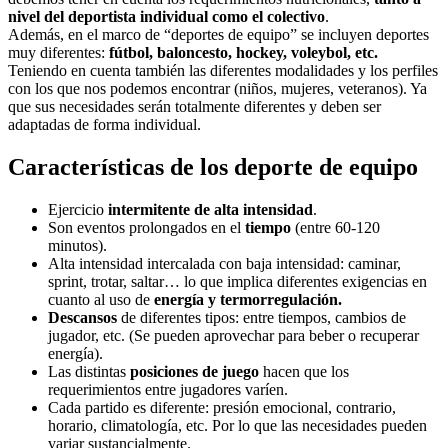
nivel del deportista individual como el colectivo
.
Además, en el marco de “deportes de equipo” se incluyen deportes
muy diferentes:
fútbol, baloncesto, hockey, voleybol, etc.
Teniendo en cuenta también las diferentes modalidades y los perfiles
con los que nos podemos encontrar (niños, mujeres, veteranos). Ya
que sus necesidades serán totalmente diferentes y deben ser
adaptadas de forma individual.
Características de los deporte de equipo
Ejercicio
intermitente de alta intensidad
.
Son eventos prolongados en el
tiempo
(entre 60-120
minutos).
Alta intensidad intercalada con baja intensidad: caminar,
sprint, trotar, saltar… lo que implica diferentes exigencias en
cuanto al uso de
energía y termorregulación.
Descansos
de diferentes tipos: entre tiempos, cambios de
jugador, etc. (Se pueden aprovechar para beber o recuperar
energía).
Las distintas
posiciones de juego
hacen que los
requerimientos entre jugadores varíen.
Cada partido es diferente: presión emocional, contrario,
horario, climatología, etc. Por lo que las necesidades pueden
variar sustancialmente.