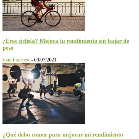
¿Eres ciclista? Mejora tu rendimiento sin bajar de
peso
Joan Francesc
-
09/07/2021
¿Qué debo comer para mejorar mi rendimiento