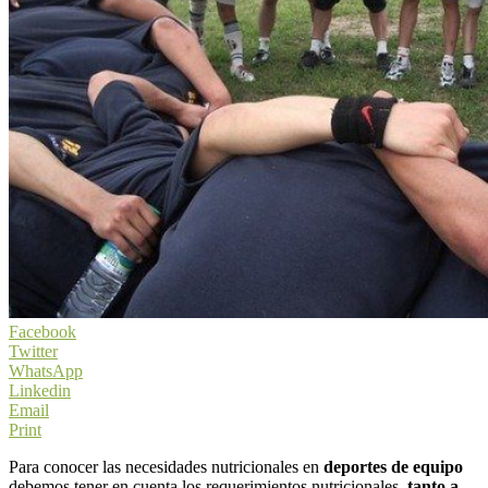
Facebook
Twitter
WhatsApp
Linkedin
Email
Print
Para conocer las necesidades nutricionales en
deportes de equipo
debemos tener en cuenta los requerimientos nutricionales,
tanto a