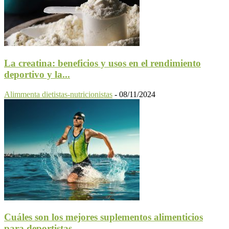
La creatina: beneficios y usos en el rendimiento
deportivo y la...
Alimmenta dietistas-nutricionistas
-
08/11/2024
Cuáles son los mejores suplementos alimenticios
para deportistas