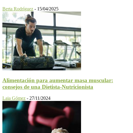
Berta Rodríguez
-
15/04/2025
Alimentación para aumentar masa muscular:
consejos de una Dietista-Nutricionista
Laia Gómez
-
27/11/2024