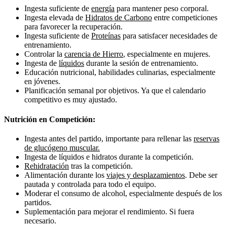
Ingesta suficiente de
energía
para mantener peso corporal.
Ingesta elevada de
Hidratos de Carbono
entre competiciones
para favorecer la recuperación.
Ingesta suficiente de
Proteínas
para satisfacer necesidades de
entrenamiento.
Controlar la
carencia de Hierro
, especialmente en mujeres.
Ingesta de
líquidos
durante la sesión de entrenamiento.
Educación nutricional, habilidades culinarias, especialmente
en jóvenes.
Planificación semanal por objetivos. Ya que el calendario
competitivo es muy ajustado.
Nutrición en Competición:
Ingesta antes del partido, importante para rellenar las
reservas
de glucógeno muscular.
Ingesta de líquidos e hidratos durante la competición.
Rehidratación
tras la competición.
Alimentación durante los
viajes y desplazamientos
. Debe ser
pautada y controlada para todo el equipo.
Moderar el consumo de alcohol, especialmente después de los
partidos.
Suplementación para mejorar el rendimiento. Si fuera
necesario.