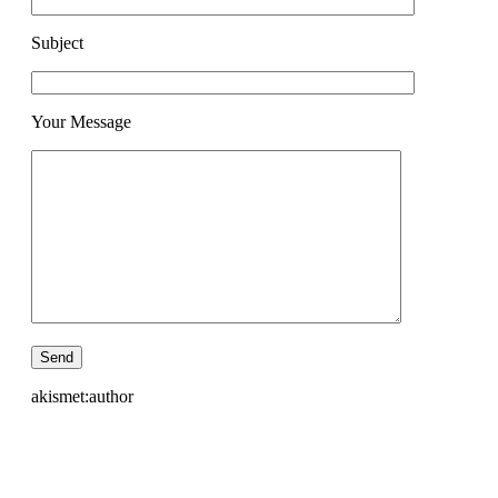
Subject
Your Message
akismet:author