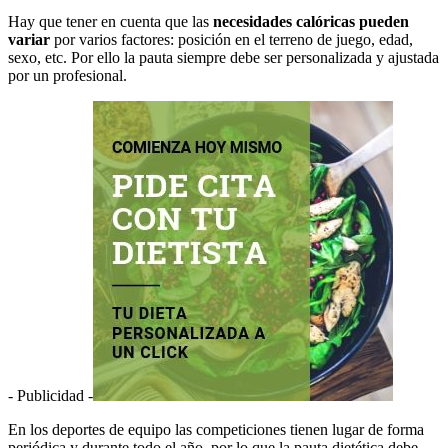
Hay que tener en cuenta que las
necesidades calóricas pueden
variar
por varios factores: posición en el terreno de juego, edad,
sexo, etc. Por ello la pauta siempre debe ser personalizada y ajustada
por un profesional.
- Publicidad -
En los deportes de equipo las competiciones tienen lugar de forma
periódica y durante todo el año, por lo que la pauta dietética debe