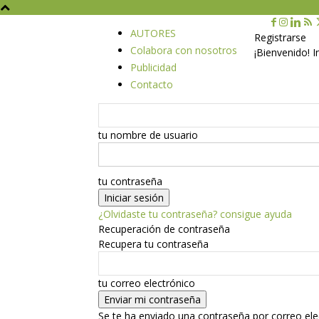
AUTORES
Registrarse
Colabora con nosotros
¡Bienvenido! 
Publicidad
Contacto
tu nombre de usuario
tu contraseña
¿Olvidaste tu contraseña? consigue ayuda
Recuperación de contraseña
Recupera tu contraseña
tu correo electrónico
Se te ha enviado una contraseña por correo ele