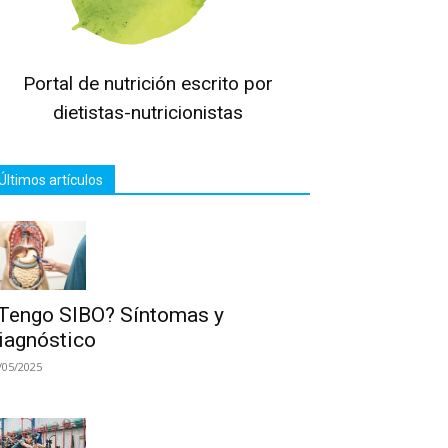
Portal de nutrición escrito por
dietistas-nutricionistas
Últimos artículos
Tengo SIBO? Síntomas y
iagnóstico
/05/2025