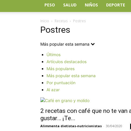
PESO
SALUD
NIÑOS
DEPORTE
Inicio
Recetas
Postres
Postres
Más popular esta semana
Últimos
Artículos destacados
Más populares
Más popular esta semana
Por puntuación
Al azar
2 recetas con café que no te van 
gustar… ¡Te...
Alimmenta dietistas-nutricionistas
-
30/04/2020