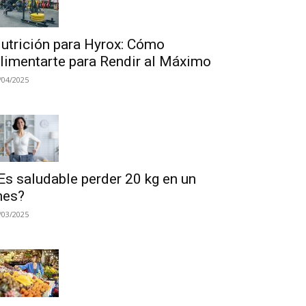
utrición para Hyrox: Cómo
limentarte para Rendir al Máximo
/04/2025
Es saludable perder 20 kg en un
es?
/03/2025