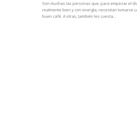
Son muchas las personas que, para empezar el dí
realmente bien y con energía, necesitan tomarse 
buen café. A otras, también les cuesta...