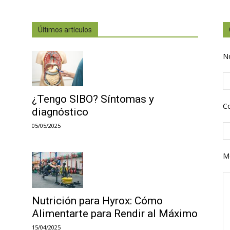
Últimos artículos
N
¿Tengo SIBO? Síntomas y
Co
diagnóstico
05/05/2025
M
Nutrición para Hyrox: Cómo
Alimentarte para Rendir al Máximo
15/04/2025