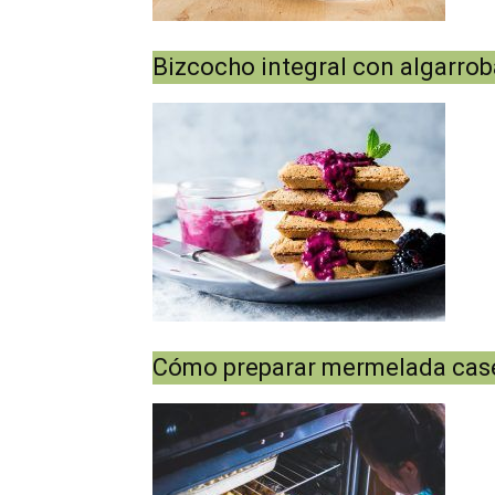
Bizcocho integral con algarrob
Cómo preparar mermelada case