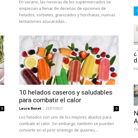
En verano, las neveras de los supermercados se
empiezan a llenar de decenas de opciones de
helados, sorbetes, granizados y horchatas, nuevas
tentaciones azucaradas...
¿
d
05
10 helados caseros y saludables
para combatir el calor
Laura Bonet
-
22/07/2021
0
0
N
Los helados son uno de los mejores aliados para
A
combatir el calor. Sin embargo, también se pueden
15
convertir en el peor enemigo de quienes...