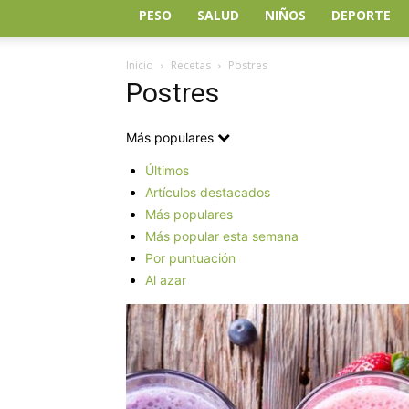
PESO
SALUD
NIÑOS
DEPORTE
Inicio
Recetas
Postres
Postres
Más populares
Últimos
Artículos destacados
Más populares
Más popular esta semana
Por puntuación
Al azar