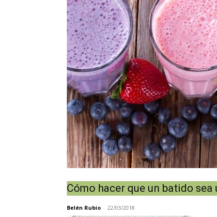
Cómo hacer que un batido sea 
Belén Rubio
-
22/03/2018