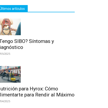
Últimos artículos
Tengo SIBO? Síntomas y
iagnóstico
/05/2025
utrición para Hyrox: Cómo
limentarte para Rendir al Máximo
/04/2025