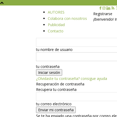
AUTORES
Registrarse
Colabora con nosotros
¡Bienvenido! 
Publicidad
Contacto
tu nombre de usuario
tu contraseña
¿Olvidaste tu contraseña? consigue ayuda
Recuperación de contraseña
Recupera tu contraseña
tu correo electrónico
Se te ha enviado una contraseña por correo ele