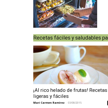
Recetas fáciles y saludables pa
¡Al rico helado de frutas! Recetas
ligeras y fáciles
Mari Carmen Ramírez
-
03/08/2015