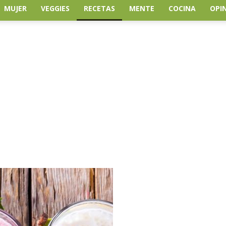
MUJER
VEGGIES
RECETAS
MENTE
COCINA
OPI