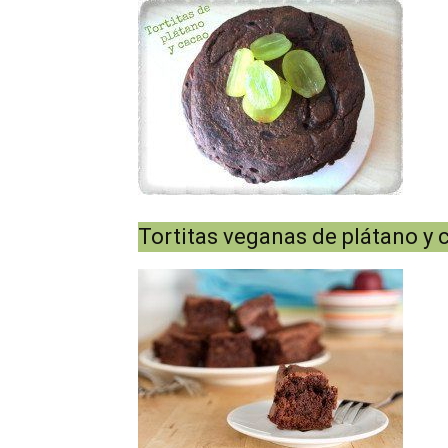
Tortitas veganas de plátano y 