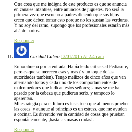
Otra cosa que me indigna de este producto es que se anuncia
en canales infantiles, entre anuncios de juguetes. No será la
primera vez que escucho a padres diciendo que sus hijos
creen que deben tomar esto porque no les gustan las verduras.
Y no soy del ramo, supongo que los profesionales estarán más
allá de hartos.
Responder
Caridad Calero
13/01/2015 At 2:45 am
Enhorabuena por la entrada. Había leido criticas al Pediasure,
pero es que se merecen esas y mas ( y un toque de las
autoridades tambien). Tengo mellizos de cinco años que van
alternando todos y cada uno de los comportamientos de
malcomedores que indican estos señores; jamas se me ha
pasado por la cabeza que pudieran serlo, y tampoco lo
aparentan.
Mi estrategia para el futuro es insistir en que al menos prueben
las cosas, y aunque al principio es un estress, que me ayuden
a cocinar. Es divertido ver la cantidad de cosas que prueban
espontáneamente, ¡hasta las masas crudas!.
Responder