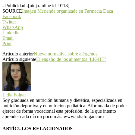
- Publicidad -
[ninja-inline id=9118]
SOURCE
Imagen Merienda organizada en Farmacia Daza
Facebook
Twitter
WhatsApp
Linkedin
Email
Print
Artículo anterior
Nueva normativa sobre alérgenos
Artículo siguiente
El engaño de los alimentos ‘LIGHT’
Lidia Folgar
Soy graduada en nutrición humana y dietética, especializada en
nutrición deportiva y en nutrición pediátrica. Afortunada de poder
ejercer de forma vocacional esta profesión, de la que intento
aprender cada día un poco más. www.lidiafolgar.com
ARTÍCULOS RELACIONADOS