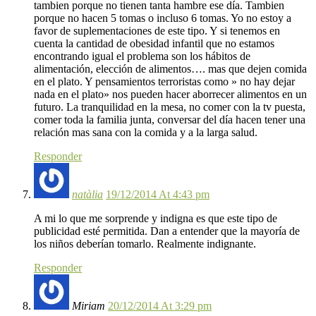
tambien porque no tienen tanta hambre ese día. Tambien
porque no hacen 5 tomas o incluso 6 tomas. Yo no estoy a
favor de suplementaciones de este tipo. Y si tenemos en
cuenta la cantidad de obesidad infantil que no estamos
encontrando igual el problema son los hábitos de
alimentación, elección de alimentos…. mas que dejen comida
en el plato. Y pensamientos terroristas como » no hay dejar
nada en el plato» nos pueden hacer aborrecer alimentos en un
futuro. La tranquilidad en la mesa, no comer con la tv puesta,
comer toda la familia junta, conversar del día hacen tener una
relación mas sana con la comida y a la larga salud.
Responder
natàlia
19/12/2014 At 4:43 pm
A mi lo que me sorprende y indigna es que este tipo de
publicidad esté permitida. Dan a entender que la mayoría de
los niños deberían tomarlo. Realmente indignante.
Responder
Miriam
20/12/2014 At 3:29 pm