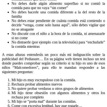
No debes darle algún alimento superfluo si no comió la
comida para que no vaya “sin comer”
No debes hacerle una comida diferente a la del resto de la
familia
No debes estar pendiente de cuánta comida está comiendo o
decirle “venga, come solo hasta aquí”, sólo debes vigilar que
no se atragante
No discutir con el niño a la hora de la comida, ni amenazarle
si no come
No distraerle (por ejemplo con la televisión) para “enchufarle”
la comida mientras
A estas alturas entenderás un poco más mi indignación sobre la
publicidad del Pediasure… En su página web tienen incluso un test
donde puedes comprobar según su criterio si tu hijo es uno de esos
niños “Malcomedores”, para ello te mandan responder a las
siguientes preguntas:
Mi hijo es muy escrupuloso con la comida.
Rechaza probar alimentos nuevos
No quiere probar verduras u otros grupos de alimentos
Mi hijo tiene obsesión con algunos alimentos y otros los
rechaza por completo
Mi hijo se “porta mal” durante las comidas.
Come con excesiva lentitud, hay que rogarle…