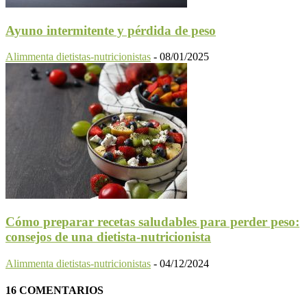
Ayuno intermitente y pérdida de peso
Alimmenta dietistas-nutricionistas
-
08/01/2025
Cómo preparar recetas saludables para perder peso:
consejos de una dietista-nutricionista
Alimmenta dietistas-nutricionistas
-
04/12/2024
16 COMENTARIOS