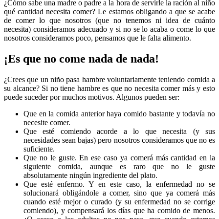
¿Cómo sabe una madre o padre a la hora de servirle la ración al niño
qué cantidad necesita comer? Le estamos obligando a que se acabe
de comer lo que nosotros (que no tenemos ni idea de cuánto
necesita) consideramos adecuado y si no se lo acaba o come lo que
nosotros consideramos poco, pensamos que le falta alimento.
¡Es que no come nada de nada!
¿Crees que un niño pasa hambre voluntariamente teniendo comida a
su alcance? Si no tiene hambre es que no necesita comer más y esto
puede suceder por muchos motivos. Algunos pueden ser:
Que en la comida anterior haya comido bastante y todavía no
necesite comer.
Que esté comiendo acorde a lo que necesita (y sus
necesidades sean bajas) pero nosotros consideramos que no es
suficiente.
Que no le guste. En ese caso ya comerá más cantidad en la
siguiente comida, aunque es raro que no le guste
absolutamente ningún ingrediente del plato.
Que esté enfermo. Y en este caso, la enfermedad no se
solucionará obligándole a comer, sino que ya comerá más
cuando esté mejor o curado (y su enfermedad no se corrige
comiendo), y compensará los días que ha comido de menos.