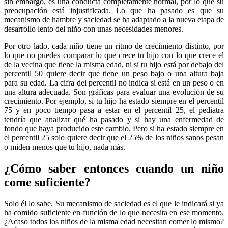
sin embargo, es una conducta completamente normal, por lo que su
preocupación está injustificada. Lo que ha pasado es que su
mecanismo de hambre y saciedad se ha adaptado a la nueva etapa de
desarrollo lento del niño con unas necesidades menores.
Por otro lado, cada niño tiene un ritmo de crecimiento distinto, por
lo que no puedes comparar lo que crece tu hijo con lo que crece el
de la vecina que tiene la misma edad, ni si tu hijo está por debajo del
percentil 50 quiere decir que tiene un peso bajo o una altura baja
para su edad. La cifra del percentil no indica si está en un peso o en
una altura adecuada. Son gráficas para evaluar una evolución de su
crecimiento. Por ejemplo, si tu hijo ha estado siempre en el percentil
75 y en poco tiempo pasa a estar en el percentil 25, el pediatra
tendría que analizar qué ha pasado y si hay una enfermedad de
fondo que haya producido este cambio. Pero si ha estado siempre en
el percentil 25 solo quiere decir que el 25% de los niños sanos pesan
o miden menos que tu hijo, nada más.
¿Cómo saber entonces cuando un niño
come suficiente?
Solo él lo sabe. Su mecanismo de saciedad es el que le indicará si ya
ha comido suficiente en función de lo que necesita en ese momento.
¿Acaso todos los niños de la misma edad necesitan comer lo mismo?