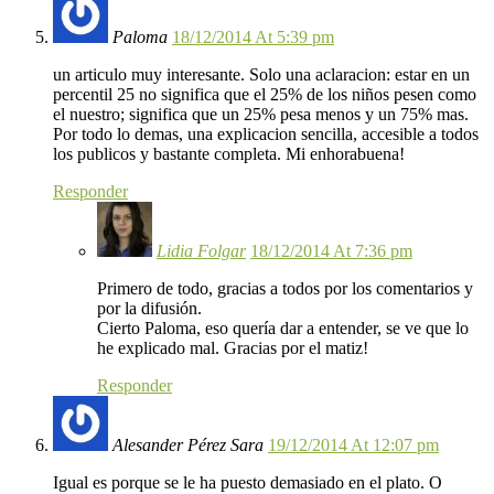
Paloma
18/12/2014 At 5:39 pm
un articulo muy interesante. Solo una aclaracion: estar en un
percentil 25 no significa que el 25% de los niños pesen como
el nuestro; significa que un 25% pesa menos y un 75% mas.
Por todo lo demas, una explicacion sencilla, accesible a todos
los publicos y bastante completa. Mi enhorabuena!
Responder
Lidia Folgar
18/12/2014 At 7:36 pm
Primero de todo, gracias a todos por los comentarios y
por la difusión.
Cierto Paloma, eso quería dar a entender, se ve que lo
he explicado mal. Gracias por el matiz!
Responder
Alesander Pérez Sara
19/12/2014 At 12:07 pm
Igual es porque se le ha puesto demasiado en el plato. O