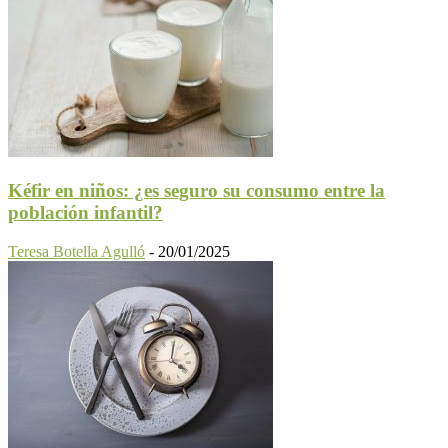
Kéfir en niños: ¿es seguro su consumo entre la
población infantil?
Teresa Botella Agulló
-
20/01/2025