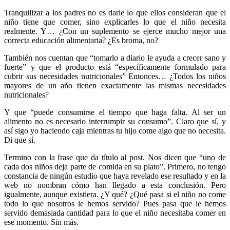
Tranquilizar a los padres no es darle lo que ellos consideran que el
niño tiene que comer, sino explicarles lo que el niño necesita
realmente. Y… ¿Con un suplemento se ejerce mucho mejor una
correcta educación alimentaria? ¿Es broma, no?
También nos cuentan que “tomarlo a diario le ayuda a crecer sano y
fuerte” y que el producto está “específicamente formulado para
cubrir sus necesidades nutricionales” Entonces… ¿Todos los niños
mayores de un año tienen exactamente las mismas necesidades
nutricionales?
Y que “puede consumirse el tiempo que haga falta. Al ser un
alimento no es necesario interrumpir su consumo”. Claro que sí, y
así sigo yo haciendo caja mientras tu hijo come algo que no necesita.
Di que sí.
Termino con la frase que da título al post. Nos dicen que “uno de
cada dos niños deja parte de comida en su plato”. Primero, no tengo
constancia de ningún estudio que haya revelado ese resultado y en la
web no nombran cómo han llegado a esta conclusión. Pero
igualmente, aunque existiera. ¿Y qué? ¿Qué pasa si el niño no come
todo lo que nosotros le hemos servido? Pues pasa que le hemos
servido demasiada cantidad para lo que el niño necesitaba comer en
ese momento. Sin más.