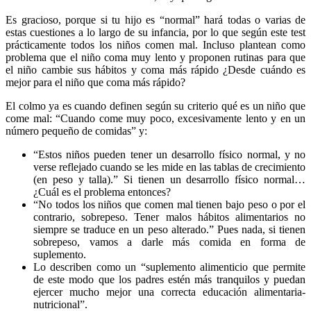
Es gracioso, porque si tu hijo es “normal” hará todas o varias de
estas cuestiones a lo largo de su infancia, por lo que según este test
prácticamente todos los niños comen mal. Incluso plantean como
problema que el niño coma muy lento y proponen rutinas para que
el niño cambie sus hábitos y coma más rápido ¿Desde cuándo es
mejor para el niño que coma más rápido?
El colmo ya es cuando definen según su criterio qué es un niño que
come mal: “Cuando come muy poco, excesivamente lento y en un
número pequeño de comidas” y:
“Estos niños pueden tener un desarrollo físico normal, y no
verse reflejado cuando se les mide en las tablas de crecimiento
(en peso y talla).” Si tienen un desarrollo físico normal…
¿Cuál es el problema entonces?
“No todos los niños que comen mal tienen bajo peso o por el
contrario, sobrepeso. Tener malos hábitos alimentarios no
siempre se traduce en un peso alterado.” Pues nada, si tienen
sobrepeso, vamos a darle más comida en forma de
suplemento.
Lo describen como un “suplemento alimenticio que permite
de este modo que los padres estén más tranquilos y puedan
ejercer mucho mejor una correcta educación alimentaria-
nutricional”.