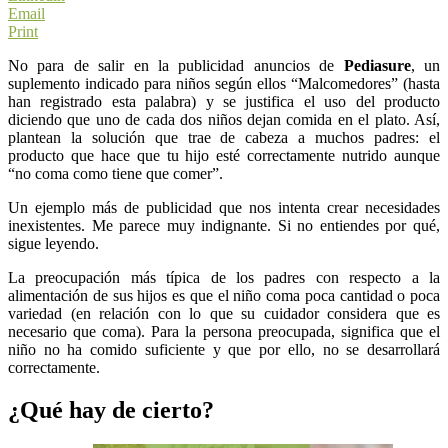
Email
Print
No para de salir en la publicidad anuncios de
Pediasure
, un
suplemento indicado para niños según ellos “Malcomedores” (hasta
han registrado esta palabra) y se justifica el uso del producto
diciendo que uno de cada dos niños dejan comida en el plato. Así,
plantean la solución que trae de cabeza a muchos padres: el
producto que hace que tu hijo esté correctamente nutrido aunque
“no coma como tiene que comer”.
Un ejemplo más de publicidad que nos intenta crear necesidades
inexistentes. Me parece muy indignante. Si no entiendes por qué,
sigue leyendo.
La preocupación más típica de los padres con respecto a la
alimentación de sus hijos es que el niño coma poca cantidad o poca
variedad (en relación con lo que su cuidador considera que es
necesario que coma). Para la persona preocupada, significa que el
niño no ha comido suficiente y que por ello, no se desarrollará
correctamente.
¿Qué hay de cierto?