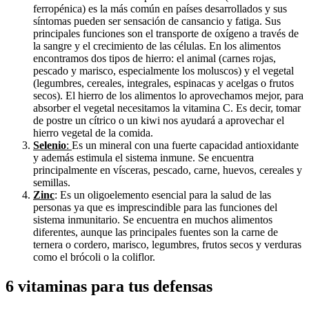
ferropénica) es la más común en países desarrollados y sus
síntomas pueden ser sensación de cansancio y fatiga. Sus
principales funciones son el transporte de oxígeno a través de
la sangre y el crecimiento de las células. En los alimentos
encontramos dos tipos de hierro: el animal (carnes rojas,
pescado y marisco, especialmente los moluscos) y el vegetal
(legumbres, cereales, integrales, espinacas y acelgas o frutos
secos). El hierro de los alimentos lo aprovechamos mejor, para
absorber el vegetal necesitamos la vitamina C. Es decir, tomar
de postre un cítrico o un kiwi nos ayudará a aprovechar el
hierro vegetal de la comida.
Selenio
:
Es un mineral con una fuerte capacidad antioxidante
y además estimula el sistema inmune. Se encuentra
principalmente en vísceras, pescado, carne, huevos, cereales y
semillas.
Zinc
: Es un oligoelemento esencial para la salud de las
personas ya que es imprescindible para las funciones del
sistema inmunitario. Se encuentra en muchos alimentos
diferentes, aunque las principales fuentes son la carne de
ternera o cordero, marisco, legumbres, frutos secos y verduras
como el brócoli o la coliflor.
6 vitaminas para tus defensas