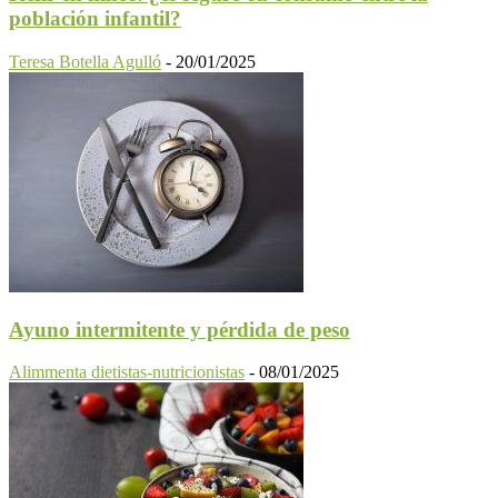
población infantil?
Teresa Botella Agulló
-
20/01/2025
Ayuno intermitente y pérdida de peso
Alimmenta dietistas-nutricionistas
-
08/01/2025