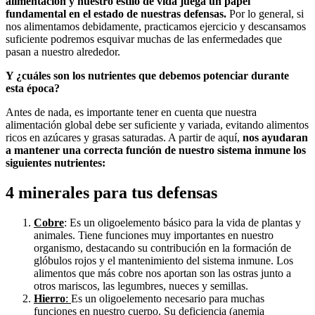
alimentación y nuestro estilo de vida juega un papel
fundamental en el estado de nuestras defensas.
Por lo general, si
nos alimentamos debidamente, practicamos ejercicio y descansamos
suficiente podremos esquivar muchas de las enfermedades que
pasan a nuestro alrededor.
Y ¿cuáles son los nutrientes que debemos potenciar durante
esta época?
Antes de nada, es importante tener en cuenta que nuestra
alimentación global debe ser suficiente y variada, evitando alimentos
ricos en azúcares y grasas saturadas. A partir de aquí,
nos ayudaran
a mantener una correcta función de nuestro sistema inmune los
siguientes nutrientes:
4 minerales para tus defensas
Cobre
: Es un oligoelemento básico para la vida de plantas y
animales. Tiene funciones muy importantes en nuestro
organismo, destacando su contribución en la formación de
glóbulos rojos y el mantenimiento del sistema inmune. Los
alimentos que más cobre nos aportan son las ostras junto a
otros mariscos, las legumbres, nueces y semillas.
Hierro
:
Es un oligoelemento necesario para muchas
funciones en nuestro cuerpo. Su deficiencia (anemia