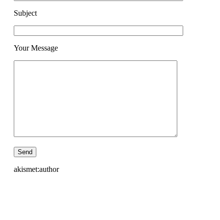
Subject
Your Message
akismet:author