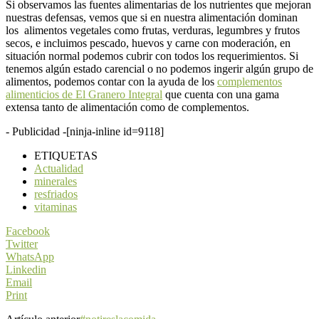
Si observamos las fuentes alimentarias de los nutrientes que mejoran
nuestras defensas, vemos que si en nuestra alimentación dominan
los alimentos vegetales como frutas, verduras, legumbres y frutos
secos, e incluimos pescado, huevos y carne con moderación, en
situación normal podemos cubrir con todos los requerimientos. Si
tenemos algún estado carencial o no podemos ingerir algún grupo de
alimentos, podemos contar con la ayuda de los
complementos
alimenticios de El Granero Integral
que cuenta con una gama
extensa tanto de alimentación como de complementos.
- Publicidad -
[ninja-inline id=9118]
ETIQUETAS
Actualidad
minerales
resfriados
vitaminas
Facebook
Twitter
WhatsApp
Linkedin
Email
Print