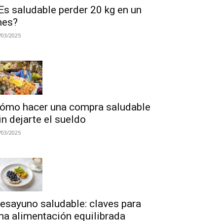
Es saludable perder 20 kg en un
es?
/03/2025
ómo hacer una compra saludable
in dejarte el sueldo
/03/2025
esayuno saludable: claves para
na alimentación equilibrada