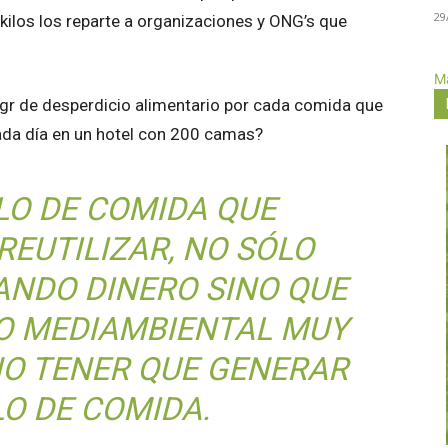
29
kilos los reparte a organizaciones y ONG’s que
Má
 gr de desperdicio alimentario por cada comida que
da día en un hotel con 200 camas?
LO DE COMIDA QUE
EUTILIZAR, NO SÓLO
NDO DINERO SINO QUE
TO MEDIAMBIENTAL MUY
NO TENER QUE GENERAR
LO DE COMIDA.