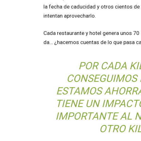
la fecha de caducidad y otros cientos de 
intentan aprovecharlo.
Cada restaurante y hotel genera unos 70
da… ¿hacemos cuentas de lo que pasa ca
POR CADA KI
CONSEGUIMOS R
ESTAMOS AHORRA
TIENE UN IMPAC
IMPORTANTE AL 
OTRO KI