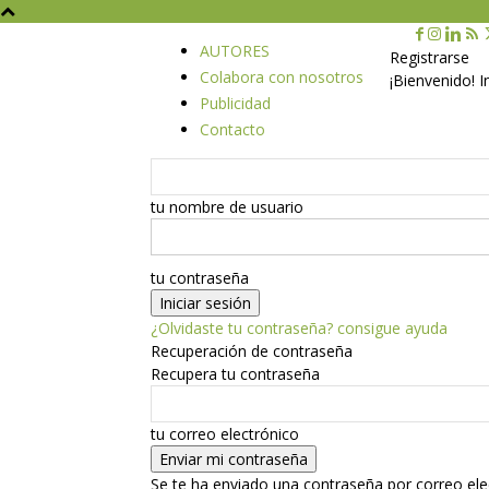
AUTORES
Registrarse
Colabora con nosotros
¡Bienvenido! 
Publicidad
Contacto
tu nombre de usuario
tu contraseña
¿Olvidaste tu contraseña? consigue ayuda
Recuperación de contraseña
Recupera tu contraseña
tu correo electrónico
Se te ha enviado una contraseña por correo ele