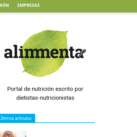
NIÓN
EMPRESAS
Portal de nutrición escrito por
dietistas-nutricionistas
Últimos artículos