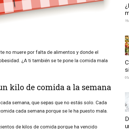
¿
m
19
te no muere por falta de alimentos y donde el
 obesidad. ¿A ti también se te pone la comida mala
C
s
05
un kilo de comida a la semana
a cada semana, que sepas que no estás solo. Cada
e comida cada semana porque se le ha puesto mala.
D
u
cientos de kilos de comida porque ha vencido