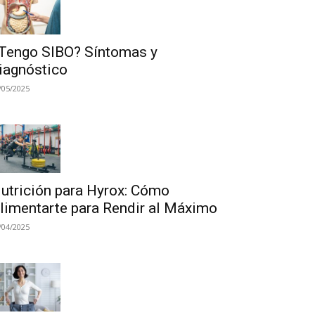
Tengo SIBO? Síntomas y
iagnóstico
/05/2025
utrición para Hyrox: Cómo
limentarte para Rendir al Máximo
/04/2025