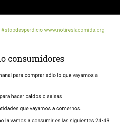
rio #stopdesperdicio www.notireslacomida.org
mo consumidores
emanal para comprar sólo lo que vayamos a
 para hacer caldos o salsas
cantidades que vayamos a comernos.
no la vamos a consumir en las siguientes 24-48