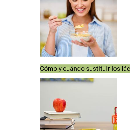
Cómo y cuándo sustituir los lá