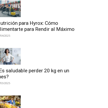
utrición para Hyrox: Cómo
limentarte para Rendir al Máximo
/04/2025
Es saludable perder 20 kg en un
es?
/03/2025