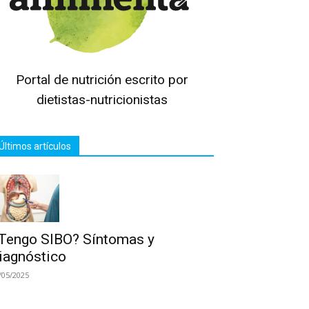
Portal de nutrición escrito por
dietistas-nutricionistas
Últimos artículos
Tengo SIBO? Síntomas y
iagnóstico
/05/2025