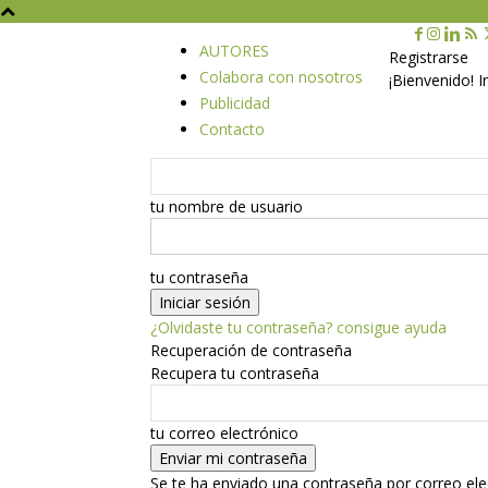
AUTORES
Registrarse
Colabora con nosotros
¡Bienvenido! 
Publicidad
Contacto
tu nombre de usuario
tu contraseña
¿Olvidaste tu contraseña? consigue ayuda
Recuperación de contraseña
Recupera tu contraseña
tu correo electrónico
Se te ha enviado una contraseña por correo ele