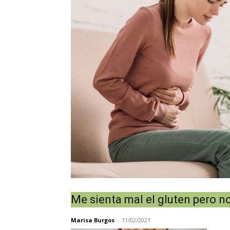
Me sienta mal el gluten pero n
Marisa Burgos
-
11/02/2021