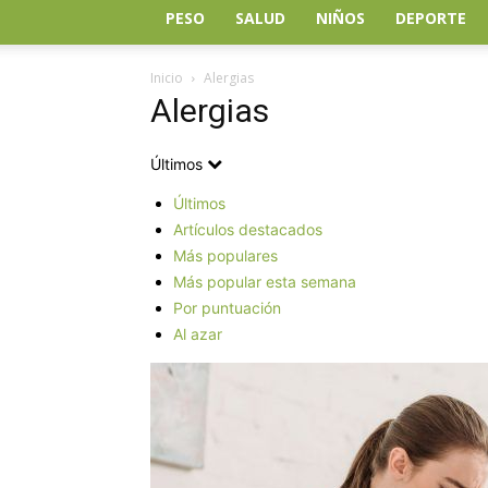
PESO
SALUD
NIÑOS
DEPORTE
Inicio
Alergias
Alergias
Últimos
Últimos
Artículos destacados
Más populares
Más popular esta semana
Por puntuación
Al azar