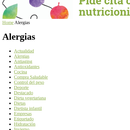
Home
Alergias
Alergias
Actualidad
Alergias
Antiaging
Antioxidantes
Cocina
Compra Saludable
Control del peso
Deporte
Destacado
Dieta vegetariana
Dietas
Dietista infantil
Empresas
Etiquetado
Hidratación
Invierno