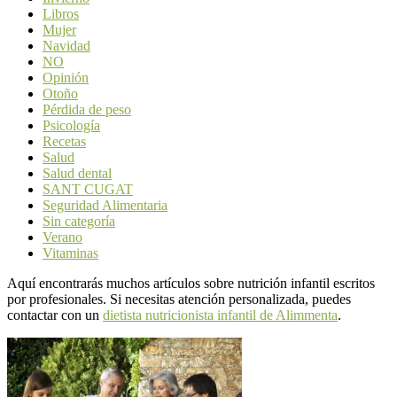
Libros
Mujer
Navidad
NO
Opinión
Otoño
Pérdida de peso
Psicología
Recetas
Salud
Salud dental
SANT CUGAT
Seguridad Alimentaria
Sin categoría
Verano
Vitaminas
Aquí encontrarás muchos artículos sobre nutrición infantil escritos
por profesionales. Si necesitas atención personalizada, puedes
contactar con un
dietista nutricionista infantil de Alimmenta
.