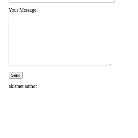
Your Message
akismet:author