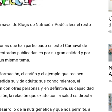
¿
d
arnaval de Blogs de Nutrición. Podéis leer el resto
05
sonas que han participado en este I Carnaval de
 entradas publicadas es por su gran calidad y por
e un mismo tema.
N
A
formación, el cariño y el ejemplo que reciben
edida su vida adulta: sus conocimientos, el
15
ón con otras personas y, en definitiva, su capacidad
ón, la relación que existe con la salud es directa.
sarrollo de la nutrigenética y que nos permite, a