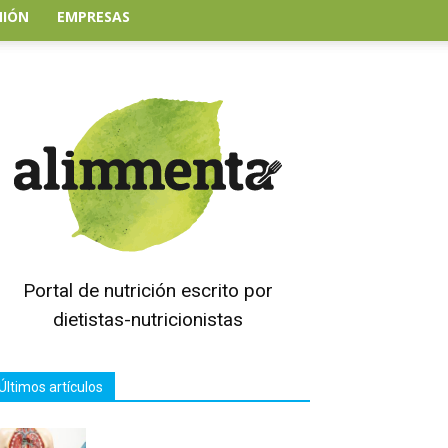
NIÓN
EMPRESAS
Portal de nutrición escrito por
dietistas-nutricionistas
Últimos artículos