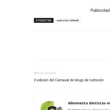
Publicidad
ETIQUETAS
nutrición infantil
Facebook
Twitter
Wh
Artículo anterior
II edición del Carnaval de blogs de nutrición
Alimmenta dietistas-nu