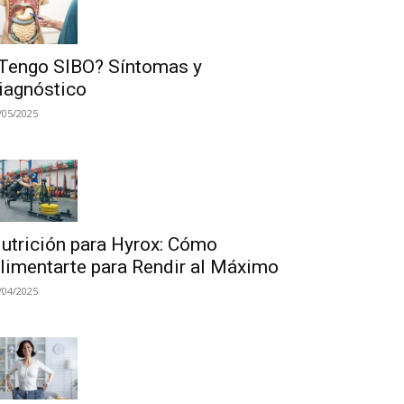
Tengo SIBO? Síntomas y
iagnóstico
/05/2025
utrición para Hyrox: Cómo
limentarte para Rendir al Máximo
/04/2025