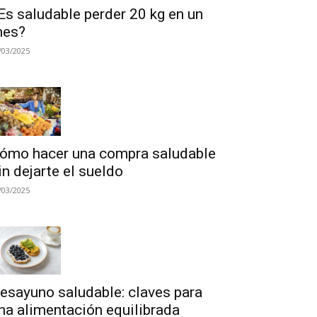
Es saludable perder 20 kg en un
es?
/03/2025
ómo hacer una compra saludable
in dejarte el sueldo
/03/2025
esayuno saludable: claves para
na alimentación equilibrada