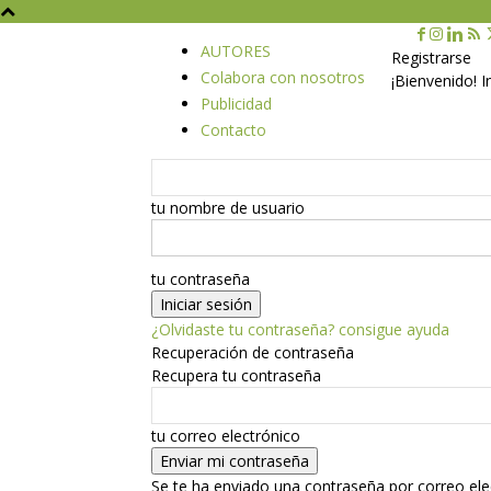
AUTORES
Registrarse
Colabora con nosotros
¡Bienvenido! 
Publicidad
Contacto
tu nombre de usuario
tu contraseña
¿Olvidaste tu contraseña? consigue ayuda
Recuperación de contraseña
Recupera tu contraseña
tu correo electrónico
Se te ha enviado una contraseña por correo ele