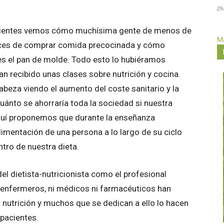
29
cientes vemos cómo muchísima gente de menos de
Má
aces de comprar comida precocinada y cómo
s el pan de molde. Todo esto lo hubiéramos
an recibido unas clases sobre nutrición y cocina.
beza viendo el aumento del coste sanitario y la
uánto se ahorraría toda la sociedad si nuestra
quí proponemos que durante la enseñanza
limentación de una persona a lo largo de su ciclo
ntro de nuestra dieta.
el dietista-nutricionista como el profesional
i enfermeros, ni médicos ni farmacéuticos han
 nutrición y muchos que se dedican a ello lo hacen
 pacientes.