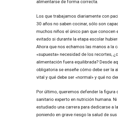
alimentarse de forma correcta.
Los que trabajamos diariamente con pa
30 años no saben cocinar, sólo son cap
muchos niños el único pan que conocen e
evitado si durante la etapa escolar hubier
Ahora que nos echamos las manos a la ca
«supuesta» necesidad de los recortes, ¿c
alimentación fuera equilibrada? Desde a
obligatoria se enseñe cómo debe ser la a
vital y qué debe ser «normal» y qué no de
Por último, queremos defender la figura d
sanitario experto en nutrición humana. N
estudiado una carrera para dedicarse a la
poniendo en grave riesgo la salud de sus