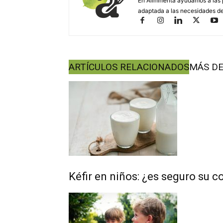
En Alimmenta ayudamos a las p
adaptada a las necesidades de
ARTÍCULOS RELACIONADOS
MÁS DE
Kéfir en niños: ¿es seguro su c