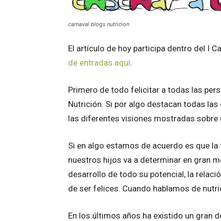
carnaval blogs nutricion
El artículo de hoy participa dentro del I C
de entradas aquí
.
Primero de todo felicitar a todas las per
Nutrición. Si por algo destacan todas las
las diferentes visiones mostradas sobr
Si en algo estamos de acuerdo es que la 
nuestros hijos va a determinar en gran m
desarrollo de todo su potencial, la relaci
de ser felices. Cuando hablamos de nutrici
En los últimos años ha existido un gran de