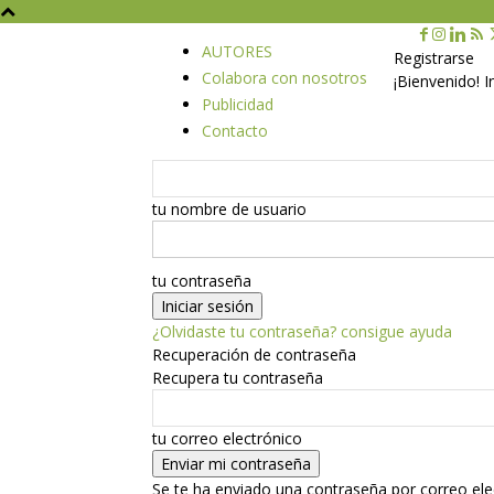
AUTORES
Registrarse
Colabora con nosotros
¡Bienvenido! 
Publicidad
Contacto
tu nombre de usuario
tu contraseña
¿Olvidaste tu contraseña? consigue ayuda
Recuperación de contraseña
Recupera tu contraseña
tu correo electrónico
Se te ha enviado una contraseña por correo ele