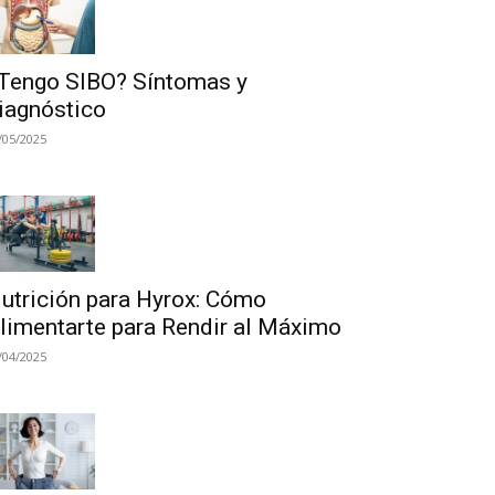
Tengo SIBO? Síntomas y
iagnóstico
/05/2025
utrición para Hyrox: Cómo
limentarte para Rendir al Máximo
/04/2025