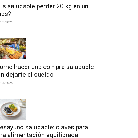
Es saludable perder 20 kg en un
es?
/03/2025
ómo hacer una compra saludable
in dejarte el sueldo
/03/2025
esayuno saludable: claves para
na alimentación equilibrada