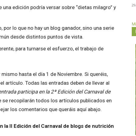
29
e una edición podría versar sobre “dietas milagro” y
Má
o, por lo que no hay un blog ganador, sino una serie
mún desde distintos puntos de vista.
rente, para turnarse el esfuerzo, el trabajo de
 mismo hasta el día 1 de Noviembre. Si queréis,
el artículo. Todas las entradas deben de llevar al
entrada participa en la 2ª Edición del Carnaval de
 se recopilarán todos los artículos publicados en
ejar los comentarios que queráis aquí abajo.
 la II Edición del Carnaval de blogs de nutrición