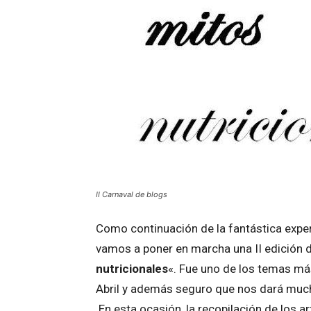
II Carnaval de blogs
Como continuación de la fantástica exper
vamos a poner en marcha una II edición d
nutricionales
«. Fue uno de los temas má
Abril y además seguro que nos dará muc
En esta ocasión, la recopilación de los ar