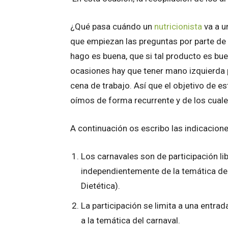
¿Qué pasa cuándo un
nutricionista
va a u
que empiezan las preguntas por parte de
hago es buena, que si tal producto es bu
ocasiones hay que tener mano izquierda p
cena de trabajo. Así que el objetivo de e
oímos de forma recurrente y de los cuale
A continuación os escribo las indicaciones
Los carnavales son de participación lib
independientemente de la temática de s
Dietética).
La participación se limita a una entrad
a la temática del carnaval.