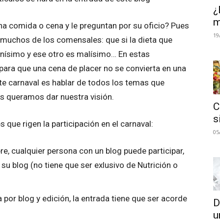
¿
m
na comida o cena y le preguntan por su oficio? Pues
19
 muchos de los comensales: que si la dieta que
enísimo y ese otro es malísimo… En estas
ara que una cena de placer no se convierta en una
ste carnaval es hablar de todos los temas que
s queramos dar nuestra visión.
C
s
 que rigen la participación en el carnaval:
05
re, cualquier persona con un blog puede participar,
u blog (no tiene que ser exlusivo de Nutrición o
a por blog y edición, la entrada tiene que ser acorde
D
u