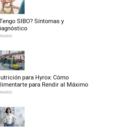
Tengo SIBO? Síntomas y
iagnóstico
/05/2025
utrición para Hyrox: Cómo
limentarte para Rendir al Máximo
/04/2025