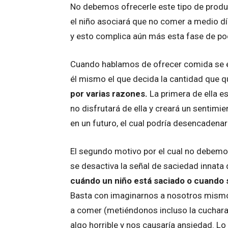
No debemos ofrecerle este tipo de produ
el niño asociará que no comer a medio 
y esto complica aún más esta fase de p
Cuando hablamos de ofrecer comida se ent
él mismo el que decida la cantidad que q
por varias razones.
La primera de ella e
no disfrutará de ella y creará un sentimi
en un futuro, el cual podría desencadena
El segundo motivo por el cual no debemos
se desactiva la señal de saciedad innata 
cuándo un niño está saciado o cuando 
Basta con imaginarnos a nosotros mismos
a comer (metiéndonos incluso la cuchara 
algo horrible y nos causaría ansiedad. 