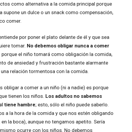
ctos como alternativa a la comida principal porque
día supone un dulce o un snack como compensación,
oco comer.
iende por poner el plato delante de él y que sea
uiere tomar.
No debemos obligar nunca a comer
s porque el niño tomará como obligación la comida,
ento de ansiedad y frustración bastante alarmante
r una relación tormentosa con la comida.
 obligar a comer a un niño (ni a nadie) es porque
que tienen los niños.
Los adultos no sabemos
sí tiene hambre
; esto, sólo el niño puede saberlo.
 a la hora de la comida y que nos estén obligando
en la boca), aunque no tengamos apetito. Sería
Lo mismo ocurre con los niños. No debemos