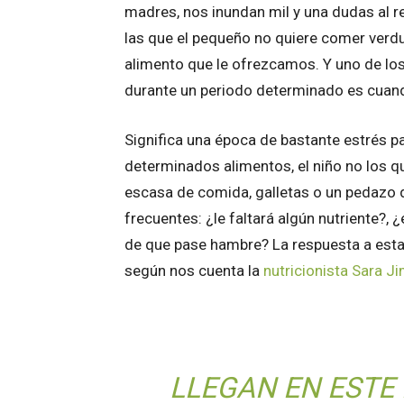
madres, nos inundan mil y una dudas al r
las que el pequeño no quiere comer verdu
alimento que le ofrezcamos. Y uno de lo
durante un periodo determinado es cua
Significa una época de bastante estrés 
determinados alimentos, el niño no los q
escasa de comida, galletas o un pedazo 
frecuentes: ¿le faltará algún nutriente?, 
de que pase hambre? La respuesta a estas
según nos cuenta la
nutricionista Sara J
LLEGAN EN ESTE