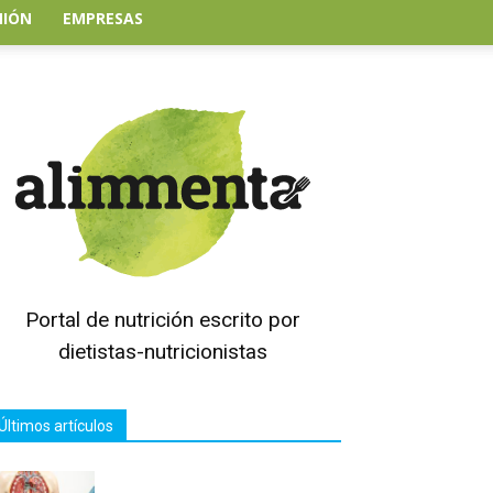
NIÓN
EMPRESAS
Portal de nutrición escrito por
dietistas-nutricionistas
Últimos artículos