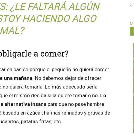
: ¿LE FALTARÁ ALGÚN
29
ESTOY HACIENDO ALGO
Má
MAL?
obligarle a comer?
ar en pánico porque el pequeño no quiera comer.
me una mañana.
No debemos dejar de ofrecer
ño no quiera tomarla. Lo más adecuado sería
 que él mismo decida si la quiere tomar o no.
Lo
 alternativa insana
para que no pase hambre
á basada en azúcar, harinas refinadas y grasas de
gusanitos, patatas fritas, etc…