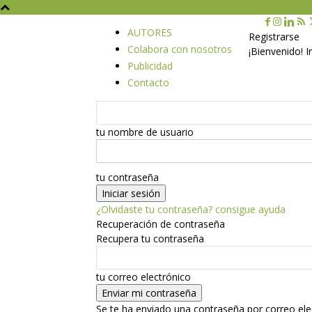
AUTORES
Registrarse
Colabora con nosotros
¡Bienvenido! 
Publicidad
Contacto
tu nombre de usuario
tu contraseña
¿Olvidaste tu contraseña? consigue ayuda
Recuperación de contraseña
Recupera tu contraseña
tu correo electrónico
Se te ha enviado una contraseña por correo ele