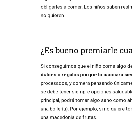
obligarles a comer.
Los niños saben real
no quieren.
¿Es bueno premiarle c
Si conseguimos que el niño coma algo d
dulces o regalos porque lo asociará sie
procesados, y comerá pensando únicamen
se debe tener siempre opciones saludables
principal, podrá tomar algo sano como a
una bollería). Por ejemplo, si no quiere 
una macedonia de frutas.