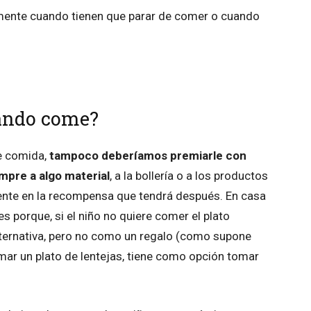
mente cuando tienen que parar de comer o cuando
uando come?
e comida,
tampoco deberíamos premiarle con
mpre a algo material
, a la bollería o a los productos
te en la recompensa que tendrá después. En casa
 porque, si el niño no quiere comer el plato
lternativa, pero no como un regalo (como supone
tomar un plato de lentejas, tiene como opción tomar