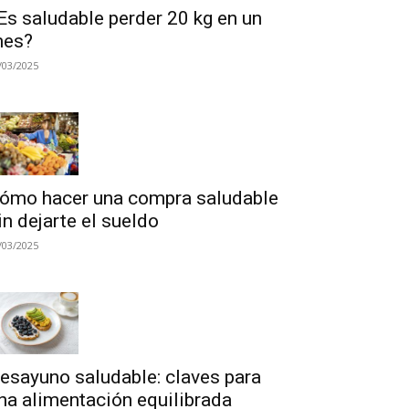
Es saludable perder 20 kg en un
es?
/03/2025
ómo hacer una compra saludable
in dejarte el sueldo
/03/2025
esayuno saludable: claves para
na alimentación equilibrada