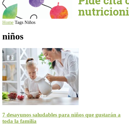
Home
Tags
Niños
niños
7 desayunos saludables para niños que gustarán a
toda la familia