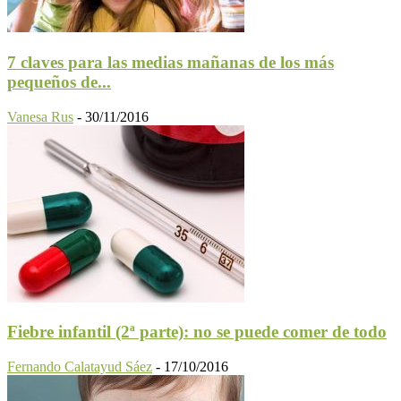
7 claves para las medias mañanas de los más
pequeños de...
Vanesa Rus
-
30/11/2016
Fiebre infantil (2ª parte): no se puede comer de todo
Fernando Calatayud Sáez
-
17/10/2016