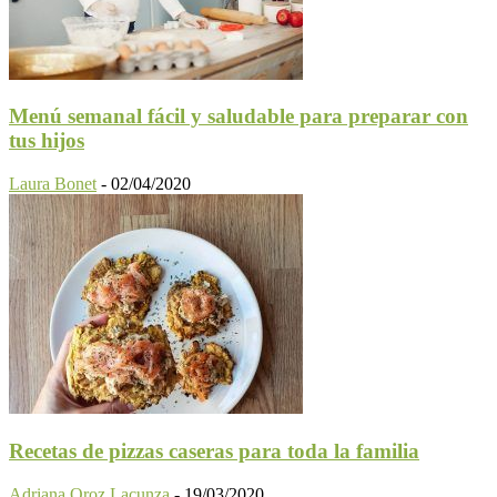
Menú semanal fácil y saludable para preparar con
tus hijos
Laura Bonet
-
02/04/2020
Recetas de pizzas caseras para toda la familia
Adriana Oroz Lacunza
-
19/03/2020