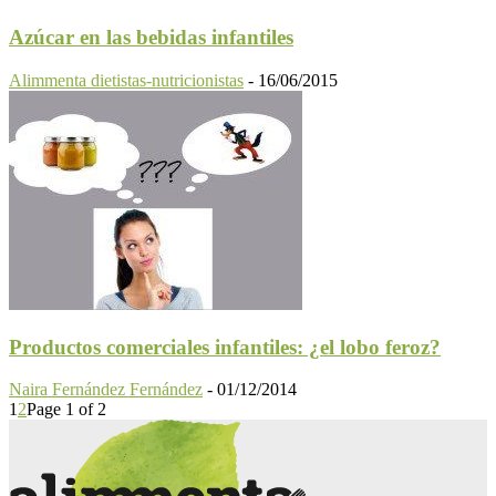
Azúcar en las bebidas infantiles
Alimmenta dietistas-nutricionistas
-
16/06/2015
Productos comerciales infantiles: ¿el lobo feroz?
Naira Fernández Fernández
-
01/12/2014
1
2
Page 1 of 2