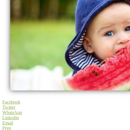
Facebook
Twitter
WhatsApp
Linkedin
Email
Print