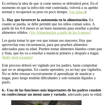
Es errónea la idea de que si come menos se defenderá peor. En el
momento en que la infección esté controlada, volverá a su apetito
normal y recuperará su peso en poco tiempo.
(ver enlace
)
5.- Hay que favorecer la autonomía en la alimentación.
En
cuanto se pueda, se debe permitir que los niños coman solos. A
partir de los 6-8 meses es un buen momento para enseñar a probar
alimentos sólidos.
(Ver Alimentación a partir de los 6 meses)
Les gusta tomar lo que ven que toman sus mayores; Hay que
aprovechar esta circunstancia, para que prueben alimentos
adecuados para su edad. Pueden tomar alimentos blandos como pan
y fruta, que les va a enseñar a masticar primero y después a tragar.
(Baby leed weaning)
Este proceso deberá ser vigilado por los padres, hasta comprobar
que no se atragantan. En cuanto aprenden, ya no hay que vigilarlos.
No se debe retrasar excesivamente el aprendizaje de masticar y
tragar, pues luego tendrán dificultades y solo tomarán líquidos y
purés.
6.- Una de las funciones más importantes de los padres consiste
en confeccionar un menú sano y variado
, adecuado para su edad.