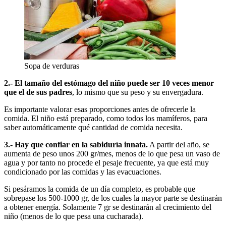
Sopa de verduras
2.- El tamaño del estómago del niño puede ser 10 veces menor
que el de sus padres
, lo mismo que su peso y su envergadura.
Es importante valorar esas proporciones antes de ofrecerle la
comida. El niño está preparado, como todos los mamíferos, para
saber automáticamente qué cantidad de comida necesita.
3.- Hay que confiar en la sabiduría innata.
A partir del año, se
aumenta de peso unos 200 gr/mes, menos de lo que pesa un vaso de
agua y por tanto no procede el pesaje frecuente, ya que está muy
condicionado por las comidas y las evacuaciones.
Si pesáramos la comida de un día completo, es probable que
sobrepase los 500-1000 gr, de los cuales la mayor parte se destinarán
a obtener energía. Solamente 7 gr se destinarán al crecimiento del
niño (menos de lo que pesa una cucharada).