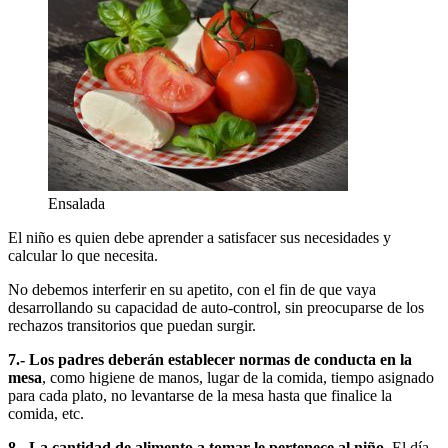
Ensalada
El niño es quien debe aprender a satisfacer sus necesidades y
calcular lo que necesita.
No debemos interferir en su apetito, con el fin de que vaya
desarrollando su capacidad de auto-control, sin preocuparse de los
rechazos transitorios que puedan surgir.
7.- Los padres deberán establecer normas de conducta en la
mesa
, como higiene de manos, lugar de la comida, tiempo asignado
para cada plato, no levantarse de la mesa hasta que finalice la
comida, etc.
8.- La cantidad de alimento a tomar le pertenece al niño.
El día