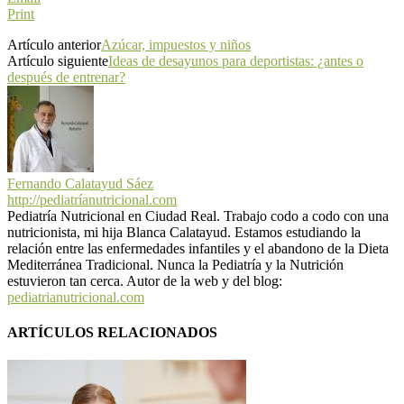
Print
Artículo anterior
Azúcar, impuestos y niños
Artículo siguiente
Ideas de desayunos para deportistas: ¿antes o
después de entrenar?
Fernando Calatayud Sáez
http://pediatríanutricional.com
Pediatría Nutricional en Ciudad Real. Trabajo codo a codo con una
nutricionista, mi hija Blanca Calatayud. Estamos estudiando la
relación entre las enfermedades infantiles y el abandono de la Dieta
Mediterránea Tradicional. Nunca la Pediatría y la Nutrición
estuvieron tan cerca. Autor de la web y del blog:
pediatrianutricional.com
ARTÍCULOS RELACIONADOS