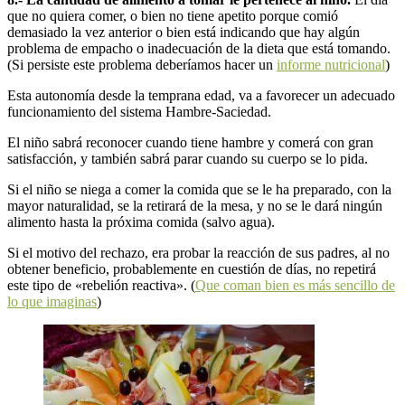
que no quiera comer, o bien no tiene apetito porque comió
demasiado la vez anterior o bien está indicando que hay algún
problema de empacho o inadecuación de la dieta que está tomando.
(Si persiste este problema deberíamos hacer un
informe nutricional
)
Esta autonomía desde la temprana edad, va a favorecer un adecuado
funcionamiento del sistema Hambre-Saciedad.
El niño sabrá reconocer cuando tiene hambre y comerá con gran
satisfacción, y también sabrá parar cuando su cuerpo se lo pida.
Si el niño se niega a comer la comida que se le ha preparado, con la
mayor naturalidad, se la retirará de la mesa, y no se le dará ningún
alimento hasta la próxima comida (salvo agua).
Si el motivo del rechazo, era probar la reacción de sus padres, al no
obtener beneficio, probablemente en cuestión de días, no repetirá
este tipo de «rebelión reactiva». (
Que coman bien es más sencillo de
lo que imaginas
)